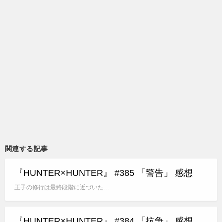
関連する記事
『HUNTER×HUNTER』 #385 「警告」 感想
王子の修行は最終段階に近づいた…
『HUNTER×HUNTER』 #384 「抗争」 感想