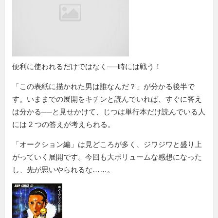
便利に使われるだけではなく──時には戦う！
「この表紙に描かれた男は誰なんだ？」が分かる後半で
す。いままでの展開をキチンと読んでいれば、すぐに答え
は分かる──と見せかけて、じつは単行本だけ読んでいる人
には 2 つの答えが考えられる。
「オークション編」は見どころが多く、ジワジワと盛り上
がっていく展開です。今回も大ボリュームな感想になった
し、先が思いやられるな……。