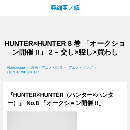
亜細亜ノ蛾
メニュー
HUNTER×HUNTER 8 巻 「オークショ
ン開催 !!」 2 – 交し×躱し×買わし
Homepage
漫画・アニメ・玩具
アニメ・マンガ
HUNTER×HUNTER
『HUNTER×HUNTER（ハンター×ハンタ
ー）』 No.8 「オークション開催 !!」