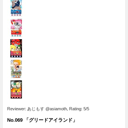
Reviewer:
あじもす @asiamoth
,
Rating:
5
/
5
No.069 「グリードアイランド」