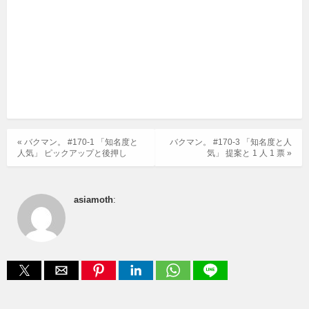
« バクマン。 #170-1 「知名度と
バクマン。 #170-3 「知名度と人
人気」 ピックアップと後押し
気」 提案と 1 人 1 票 »
asiamoth
: