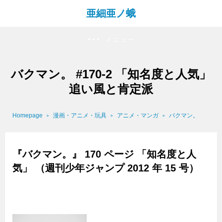
亜細亜ノ蛾
メニュー
バクマン。 #170-2 「知名度と人気」
追い風と肯定派
Homepage
漫画・アニメ・玩具
アニメ・マンガ
バクマン。
『バクマン。』 170 ページ 「知名度と人
気」 （週刊少年ジャンプ 2012 年 15 号）