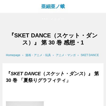
亜細亜ノ蛾
メニュー
『SKET DANCE（スケット・ダン
ス）』 第 30 巻 感想・1
Homepage
漫画・アニメ・玩具
アニメ・マンガ
SKET DANCE
『
SKET DANCE
（
スケット・ダンス
）』 第
30 巻 「夏祭りグラフィティ」