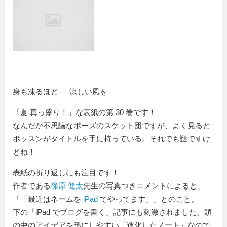
身も凍るほど──涼しい風を
「夏 真っ盛り！」な表紙の第 30 巻です！
なんだか不思議なポーズのスケット団ですが、よく見ると
ボッスンがタイトルを手に持っている。それでも謎ですけ
どね！
表紙の折り返しにも注目です！
作者である
篠原 健太
先生の写真つきコメントによると、
「
最近はネームを
iPad
でやってます
」とのこと。
下の「iPad でブログを書く」記事にも刺激されました。頭
の中のアイデアを形にしやすい「進化したノート」なので