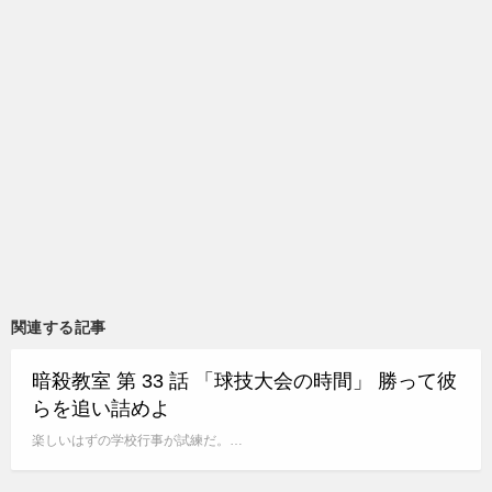
関連する記事
暗殺教室 第 33 話 「球技大会の時間」 勝って彼
らを追い詰めよ
楽しいはずの学校行事が試練だ。…