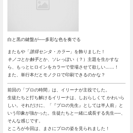
白と黒の鍵盤が──多彩な色を奏でる
またもや「
誰得センタ・カラー
」を飾りました！
キノコ
とか
触手
とか、ソレっぽい（？）主題を生かすな
ら、もっとヒロインをカラーで登場させて欲しい……！
また、単行本だとモノクロで印刷できるのかな？
前回の「プロの時間」は、イリーナが主役でした。
生徒たちと打ち解けるイリーナは、しおらしくて かわいら
しい。それだけに、「『プロの先生』としては半人前」と
いう印象が強かった。生徒たちと一緒に成長する先生──、
そんな感じです。
ところが今回は、まさにプロの姿を見られました！