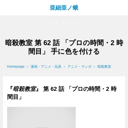
亜細亜ノ蛾
メニュー
暗殺教室 第 62 話 「プロの時間・2 時
間目」 手に色を付ける
Homepage
漫画・アニメ・玩具
アニメ・マンガ
暗殺教室
『
暗殺教室
』 第 62 話 「プロの時間・2 時
間目」