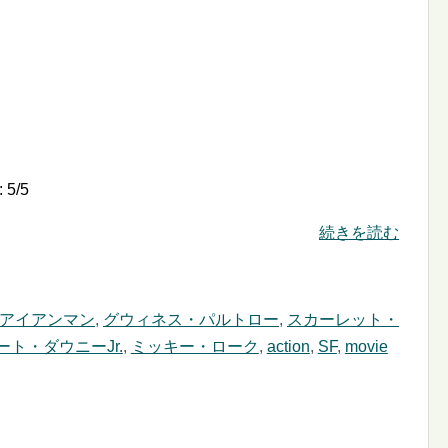
:
5
/
5
続きを読む
アイアンマン
,
グウィネス・パルトロー
,
スカーレット・
ート・ダウニーJr.
,
ミッキー・ローク
,
action
,
SF
,
movie