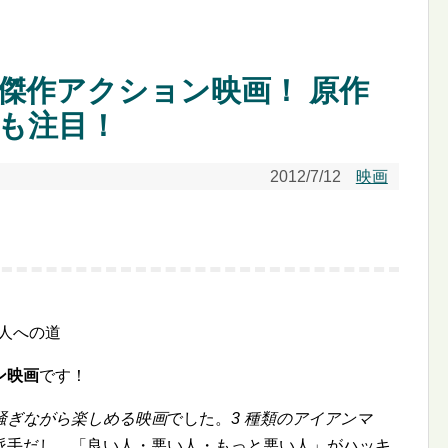
傑作アクション映画！ 原作
も注目！
2012/7/12
映画
人への道
ン映画
です！
騒ぎながら楽しめる映画
でした。
3 種類のアイアンマ
派手だし、「良い人・悪い人・もっと悪い人」がハッキ