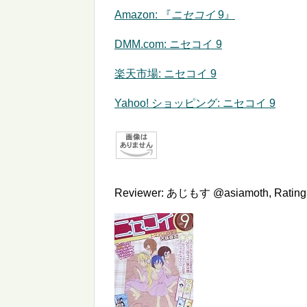
Amazon:
『
ニセコイ
9』
DMM.com: ニセコイ 9
楽天市場: ニセコイ 9
Yahoo! ショッピング: ニセコイ 9
Reviewer:
あじもす @asiamoth
,
Rating