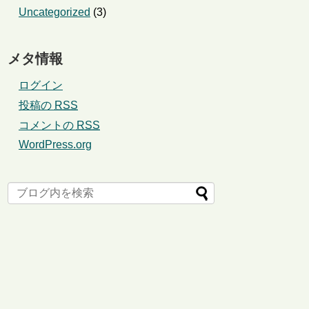
Uncategorized
(3)
メタ情報
ログイン
投稿の
RSS
コメントの
RSS
WordPress.org