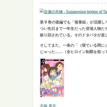
第 9 巻の後編でも「後輩組」が活躍し
つい先日まで一年生だった登場人物た
振り回されている。そのドタバタが楽
そしてまた、一条の「（寝ている間に
じゃった……（全ヒロイン制覇を狙っ
古味 直志