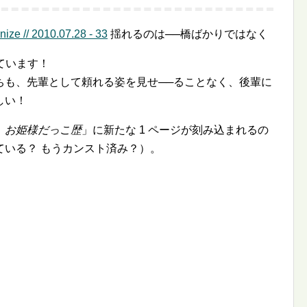
揺れるのは──橋ばかりではなく
ています！
ちも、先輩として頼れる姿を見せ──ることなく、後輩に
しい！
）
お姫様だっこ歴
」に新たな 1 ページが刻み込まれるの
ている？ もうカンスト済み？）。