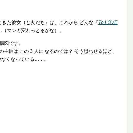
てきた彼女（と友だち）は、これから どんな『
To LOVE
…（マンガ変わっとるがな）。
構図です。
主軸は この 3 人に なるのでは？ そう思わせるほど、
少なくなっている……。