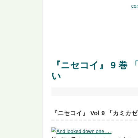
co
『ニセコイ』 9 巻 
い
『ニセコイ』 Vol 9 「カミカ