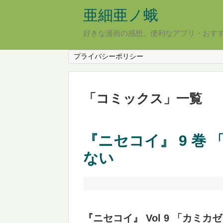
亜細亜ノ蛾
好きな漫画の感想、便利なアプリ・おす
プライバシーポリシー
「
コミックス
」
一覧
『ニセコイ』 9 巻 
ない
『ニセコイ』 Vol 9 「カミカ