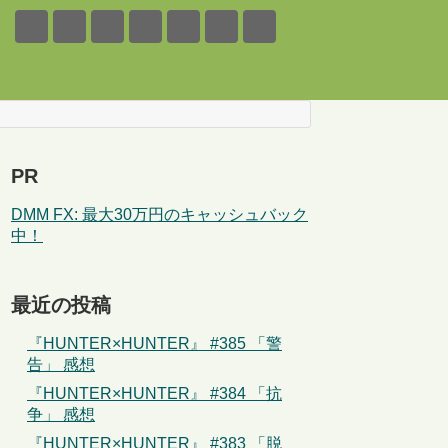
PR
DMM FX: 最大30万円のキャッシュバック
中！
最近の投稿
『HUNTER×HUNTER』 #385 「警
告」 感想
『HUNTER×HUNTER』 #384 「抗
争」 感想
『HUNTER×HUNTER』 #383 「脱