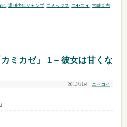
mic
,
週刊少年ジャンプ
,
コミックス
,
ニセコイ
,
古味直志
「カミカゼ」 1 – 彼女は甘くな
2013/11/4
ニセコイ
ゼ」