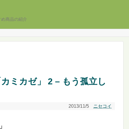
すめ商品の紹介
「カミカゼ」 2 – もう孤立し
2013/11/5
ニセコイ
ゼ」