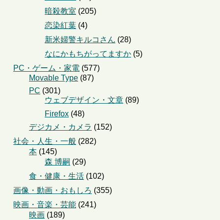
暗殺教室
(205)
恋染紅葉
(4)
新米婦警キルコさん
(28)
なにかもちがってますか
(5)
PC・ゲーム・家電
(577)
Movable Type
(87)
PC
(301)
ウェブデザイン・文章
(89)
Firefox
(48)
デジカメ・カメラ
(152)
社会・人生・一般
(282)
本
(145)
森 博嗣
(29)
食・健康・生活
(102)
画像・動画・おもしろ
(355)
映画・音楽・芸能
(241)
映画
(189)