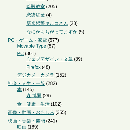
暗殺教室
(205)
恋染紅葉
(4)
新米婦警キルコさん
(28)
なにかもちがってますか
(5)
PC・ゲーム・家電
(577)
Movable Type
(87)
PC
(301)
ウェブデザイン・文章
(89)
Firefox
(48)
デジカメ・カメラ
(152)
社会・人生・一般
(282)
本
(145)
森 博嗣
(29)
食・健康・生活
(102)
画像・動画・おもしろ
(355)
映画・音楽・芸能
(241)
映画
(189)