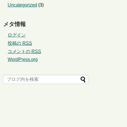
Uncategorized
(3)
メタ情報
ログイン
投稿の
RSS
コメントの
RSS
WordPress.org