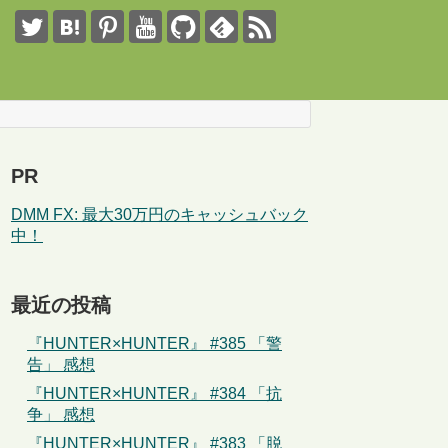
PR
DMM FX: 最大30万円のキャッシュバック
中！
最近の投稿
『HUNTER×HUNTER』 #385 「警
告」 感想
『HUNTER×HUNTER』 #384 「抗
争」 感想
『HUNTER×HUNTER』 #383 「脱