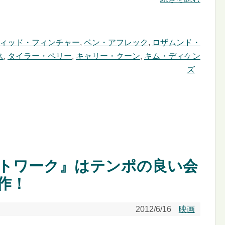
ィッド・フィンチャー
,
ベン・アフレック
,
ロザムンド・
ス
,
タイラー・ペリー
,
キャリー・クーン
,
キム・ディケン
ズ
トワーク』はテンポの良い会
作！
2012/6/16
映画