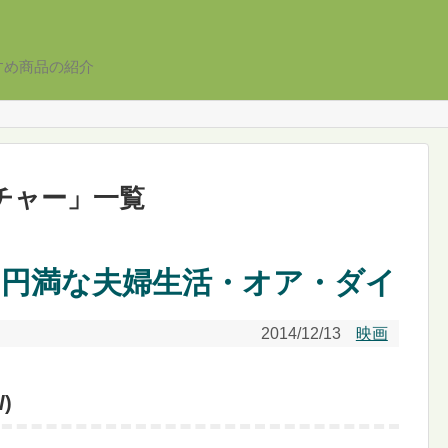
すめ商品の紹介
チャー
」
一覧
 円満な夫婦生活・オア・ダイ
2014/12/13
映画
l
)