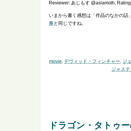
Reviewer:
あじもす @asiamoth
,
Rating
いまから書く感想は「作品のなかの話
事
と同じですね。
movie
,
デヴィッド・フィンチャー
,
ジ
ジャステ
ドラゴン・タトゥー