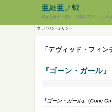
亜細亜ノ蛾
好きな漫画の感想、便利なアプリ・おす
プライバシーポリシー
「
デヴィッド・フィン
『ゴーン・ガール』
『
ゴーン・ガール
』 (
Gone Gir