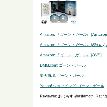
Amazon:
『
ゴーン・ガール
』 [
Amazo
Amazon: 『
ゴーン・ガール
』 [
Blu-ray
] 
Amazon: 『
ゴーン・ガール
』 [
DVD
]
DMM.com: ゴーン・ガール
楽天市場: ゴーン・ガール
Yahoo! ショッピング: ゴーン・ガール
Reviewer:
あじもす @asiamoth
,
Rating