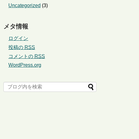
Uncategorized
(3)
メタ情報
ログイン
投稿の
RSS
コメントの
RSS
WordPress.org