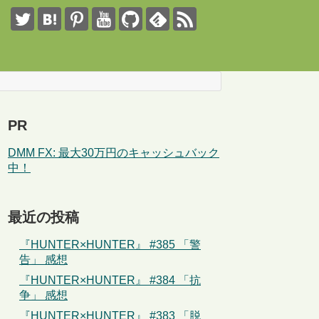
PR
DMM FX: 最大30万円のキャッシュバック
中！
最近の投稿
『HUNTER×HUNTER』 #385 「警
告」 感想
『HUNTER×HUNTER』 #384 「抗
争」 感想
『HUNTER×HUNTER』 #383 「脱