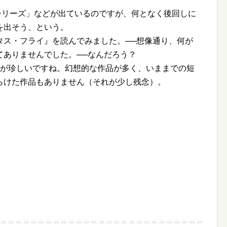
シリーズ」などが出ているのですが、何となく後回しに
を出そう、という。
タス・フライ』を読んでみました。──想像通り、何が
てありませんでした。──なんだろう？
のが珍しいですね。幻想的な作品が多く、いままでの短
らけた作品もありません（それが少し残念）。