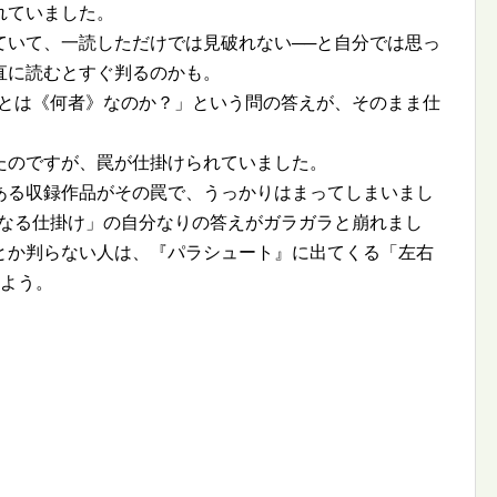
れていました。
ていて、一読しただけでは見破れない──と自分では思っ
直に読むとすぐ判るのかも。
林とは《何者》なのか？」という問の答えが、そのまま仕
たのですが、罠が仕掛けられていました。
ある収録作品がその罠で、うっかりはまってしまいまし
大なる仕掛け」の自分なりの答えがガラガラと崩れまし
とか判らない人は、『パラシュート』に出てくる「左右
みよう。