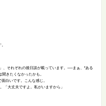
す。
」、それぞれの後日談が載っています。──まぁ、*ある
談は聞きたくなかったかも。
で面白いです。こんな感じ。
く。「大丈夫ですよ。私がいますから」