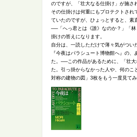
のですが、「壮大なる仕掛け」が施さ
その仕掛けは何重にもプロテクトされ
ていたのですが、ひょっとすると、素
──「へっ君とは《誰》なのか？」「
掛けの答えになります。
自分は、一読しただけで薄々気がつい
『今夜はパラシュート博物館へ』の、
た。──この作品があるために、「壮
た。引っ掛からなかった人や、何のこ
対称の建物の図」3枚をもう一度見て