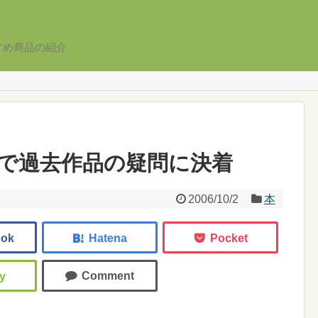
すめ商品の紹介
で過去作品の疑問に決着
2006/10/2
本