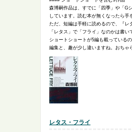
森博嗣作品は、すでに「四季」や「G
しています。読む本が無くなったら手
ただ、短編は手軽に読めるので、『レ
「レタス」で「フライ」なのかは書い
ショートショートが5編も載っている
編集と、趣が少し違いますね。おちゃ
レタス・フライ