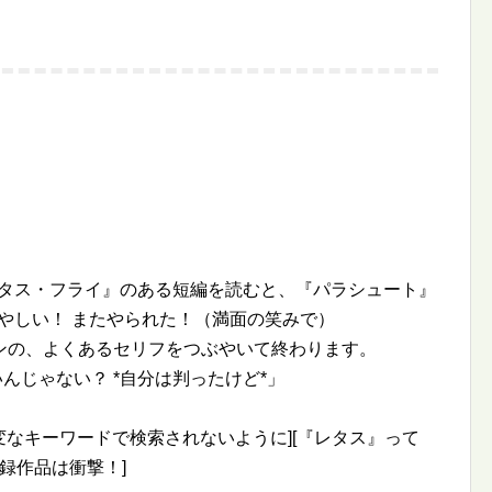
レタス・フライ』のある短編を読むと、『パラシュート』
やしい！ またやられた！（満面の笑みで）
ンの、よくあるセリフをつぶやいて終わります。
んじゃない？ *自分は判ったけど*」
変なキーワードで検索されないように][『レタス』って
録作品は衝撃！]