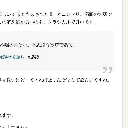
しい！ まただまされた !!」とニンマリ。満面の笑顔で
この解決編が長いのも、クラシカルで良いです。
ろ騙されたい。不思議な欲求である。
講談社文庫)
』 p.245
リィ良いけど、できれば
上手にだまして欲しい
ですね。
れます。
に）出てきたり。