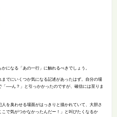
らかになる「あの一行」に触れるべきでしょう。
れまでにいくつか気になる記述があったはず。自分の場
で「──ん？」と引っかかったのですが、確信には至りま
犯人を臭わせる場面がはっきりと描かれていて、大胆さ
ここで気がつかなかったんだー！」と叫びたくなるか