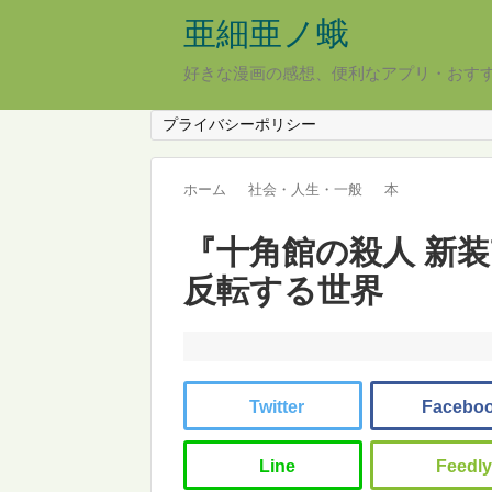
亜細亜ノ蛾
好きな漫画の感想、便利なアプリ・おす
プライバシーポリシー
ホーム
社会・人生・一般
本
『十角館の殺人 新装
反転する世界