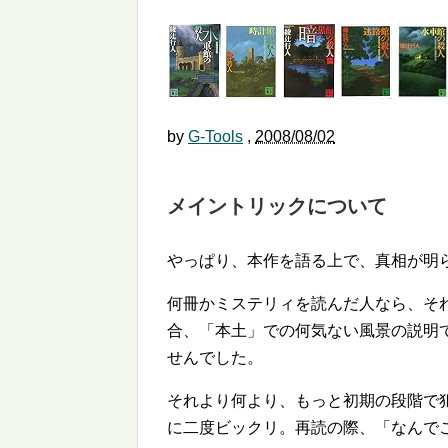
by
G-Tools
,
2008/08/02
メイントリックについて
やっぱり、本作を語る上で、真相が明
何冊かミステリィを読んだ人なら、そ
合、「本土」での何気ない風景の説明
せんでした。
それより何より、もっと初期の段階で
に二度ビックリ。再読の際、「なんで