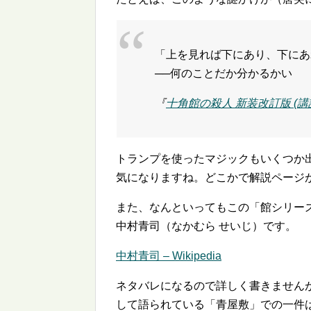
「上を見れば下にあり、下にあ
──何のことだか分かるかい
『
十角館の殺人 新装改訂版 (講談社
トランプを使ったマジックもいくつか
気になりますね。どこかで解説ページ
また、なんといってもこの「館シリー
中村青司（なかむら せいじ）です。
中村青司 – Wikipedia
ネタバレになるので詳しく書きません
して語られている「青屋敷」での一件