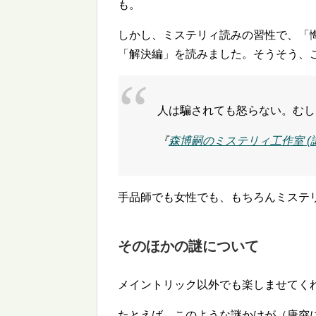
も。
しかし、ミステリィ読みの習性で、「悔
「解決編」を読みました。そうそう、
人は騙されても怒らない。むし
『
森博嗣のミステリィ工作室 (
手品師でも女性でも、もちろんミステ
そのほかの謎について
メイントリック以外でも楽しませてく
たとえば、このような謎かけが（唐突