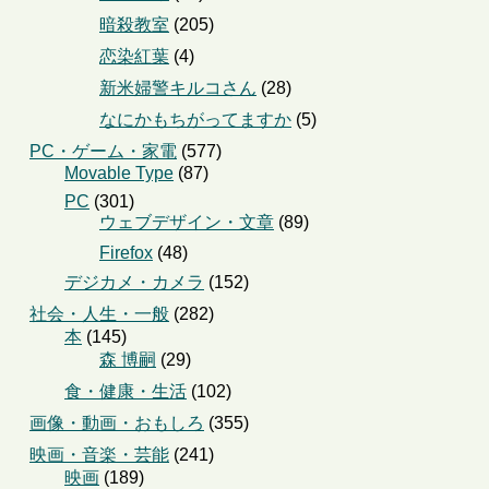
暗殺教室
(205)
恋染紅葉
(4)
新米婦警キルコさん
(28)
なにかもちがってますか
(5)
PC・ゲーム・家電
(577)
Movable Type
(87)
PC
(301)
ウェブデザイン・文章
(89)
Firefox
(48)
デジカメ・カメラ
(152)
社会・人生・一般
(282)
本
(145)
森 博嗣
(29)
食・健康・生活
(102)
画像・動画・おもしろ
(355)
映画・音楽・芸能
(241)
映画
(189)