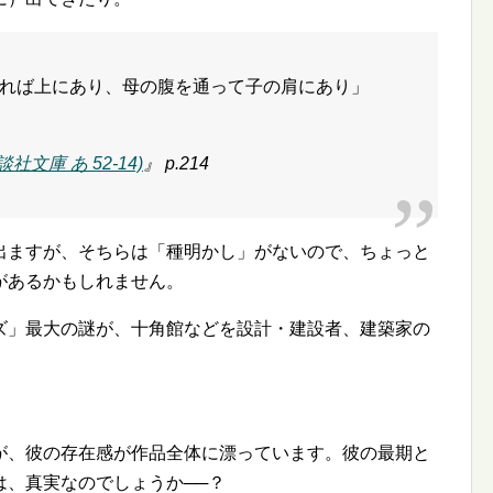
れば上にあり、母の腹を通って子の肩にあり」
文庫 あ 52-14)
』 p.214
出ますが、そちらは「種明かし」がないので、ちょっと
があるかもしれません。
ズ」最大の謎が、十角館などを設計・建設者、建築家の
が、彼の存在感が作品全体に漂っています。彼の最期と
は、真実なのでしょうか──？