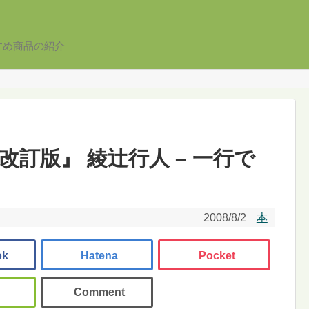
すめ商品の紹介
改訂版』 綾辻行人 – 一行で
2008/8/2
本