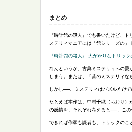
まとめ
『時計館の殺人』でも書いたけど、ト
ステリィマニアには「館シリーズの」
『時計館の殺人』 大がかりなトリックの
なんというか、古典ミステリィへの愛
しまう。または、「昔のミステリィな
しかし──、ミステリィはパズル
だけ
で
たとえば本作は、中村千織（ちおり）
の感情を、それぞれ考えると──、こ
できれば作家も読者も、トリックのこ