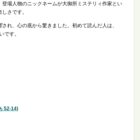
、登場人物のニックネームが大御所ミステリィ作家とい
楽しさです。
置
され、心の底から驚きました。初めて読んだ人は、
合いです。
2-14)