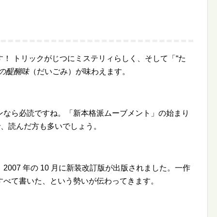
！ トリックがじつにミステリィらしく、そして「“た
の醍醐味
（だいごみ）が味わえます。
ンなら必読ですね。「新本格派ムーブメント」の始まり
ので、読んだ方も多いでしょう。
2007 年の 10 月に新装改訂版が出版されました。一作
すべて書いた、という勢いが伝わってきます。