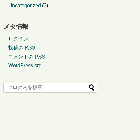
Uncategorized
(3)
メタ情報
ログイン
投稿の
RSS
コメントの
RSS
WordPress.org