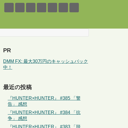
PR
DMM FX: 最大30万円のキャッシュバック
中！
最近の投稿
『HUNTER×HUNTER』 #385 「警
告」 感想
『HUNTER×HUNTER』 #384 「抗
争」 感想
『HUNTER×HUNTER』 #383 「脱