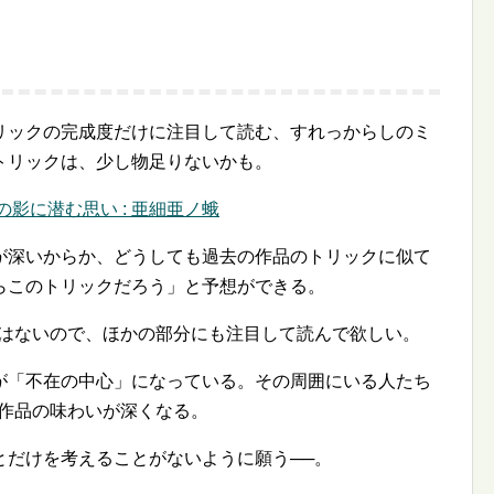
リックの完成度だけに注目して読む、すれっからしのミ
トリックは、少し物足りないかも。
影に潜む思い : 亜細亜ノ蛾
が深いからか、どうしても過去の作品のトリックに似て
らこのトリックだろう」と予想ができる。
はないので、ほかの部分にも注目して読んで欲しい。
が「不在の中心」になっている。その周囲にいる人たち
の作品の味わいが深くなる。
とだけを考えることがないように願う──。