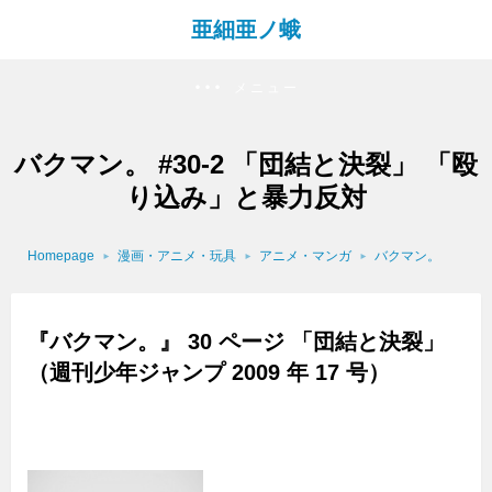
亜細亜ノ蛾
メニュー
バクマン。 #30-2 「団結と決裂」 「殴
り込み」と暴力反対
Homepage
漫画・アニメ・玩具
アニメ・マンガ
バクマン。
『バクマン。』 30 ページ 「団結と決裂」
（週刊少年ジャンプ 2009 年 17 号）