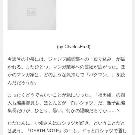
(by CharlesFred)
今週号の中盤には、ジャンプ編集部への「殴り込み」が描
かれる。またひとつ、マンガ業界への波紋が広がった。ほ
かのマンガ家は、どのような気持ちで『バクマン。』を読
んだだろうか。
まったくどうでもいいことが気になった。「福田組」の四
人も編集部員も、ほとんどが「白いシャツ」だ。瓶子副編
集長だけが、ひとり、黒い。何かの隠喩だろうか……？
ただたんに、小畑さんは白シャツが好き、ということだと
は思う。『DEATH NOTE』の L も、ずっと白シャツで通し