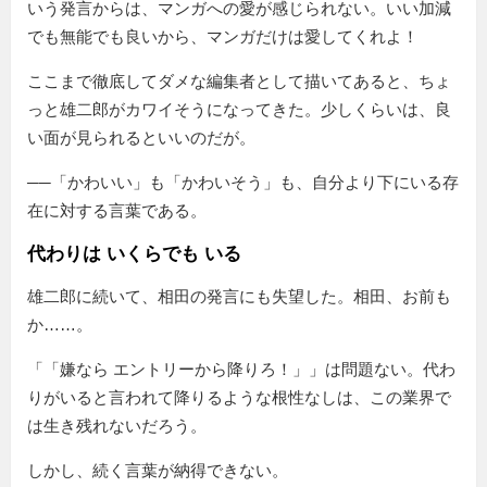
いう発言からは、マンガへの愛が感じられない。いい加減
でも無能でも良いから、マンガだけは愛してくれよ！
ここまで徹底してダメな編集者として描いてあると、ちょ
っと雄二郎がカワイそうになってきた。少しくらいは、良
い面が見られるといいのだが。
──「かわいい」も「かわいそう」も、自分より下にいる存
在に対する言葉である。
代わりは いくらでも いる
雄二郎に続いて、相田の発言にも失望した。相田、お前も
か……。
「
嫌なら エントリーから降りろ！
」は問題ない。代わ
りがいると言われて降りるような根性なしは、この業界で
は生き残れないだろう。
しかし、続く言葉が納得できない。