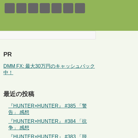
PR
DMM FX: 最大30万円のキャッシュバック
中！
最近の投稿
『HUNTER×HUNTER』 #385 「警
告」 感想
『HUNTER×HUNTER』 #384 「抗
争」 感想
『HUNTER×HUNTER』 #383 「脱