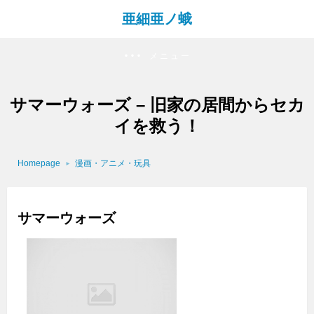
亜細亜ノ蛾
メニュー
サマーウォーズ – 旧家の居間からセカ
イを救う！
Homepage
漫画・アニメ・玩具
サマーウォーズ