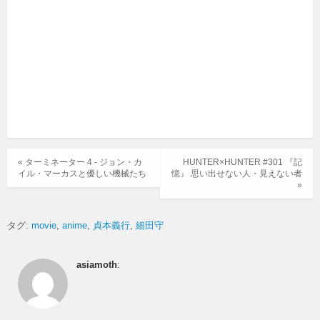
« ターミネーター 4 - ジョン・カ
HUNTER×HUNTER #301 『記
イル・マーカスと優しい機械たち
憶』 思い出せない人・見えない者
»
タグ:
movie
anime
貞本義行
細田守
asiamoth
: