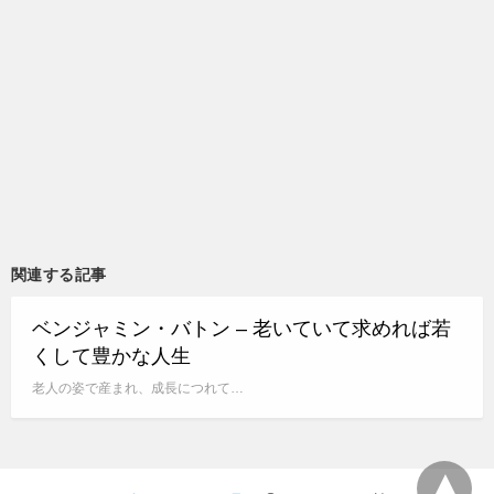
関連する記事
ベンジャミン・バトン – 老いていて求めれば若
くして豊かな人生
老人の姿で産まれ、成長につれて…