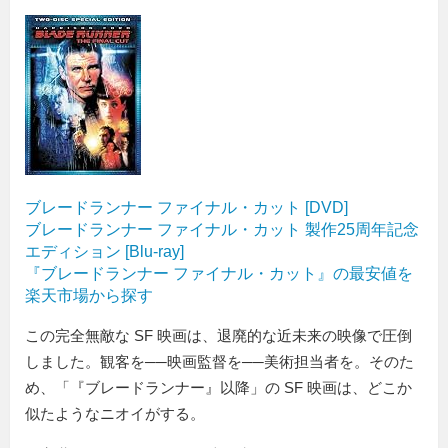
ブレードランナー ファイナル・カット [DVD]
ブレードランナー ファイナル・カット 製作25周年記念
エディション [Blu-ray]
『ブレードランナー ファイナル・カット』の最安値を
楽天市場から探す
この完全無敵な SF 映画は、退廃的な近未来の映像で圧倒
しました。観客を──映画監督を──美術担当者を。そのた
め、「『ブレードランナー』以降」の SF 映画は、どこか
似たようなニオイがする。