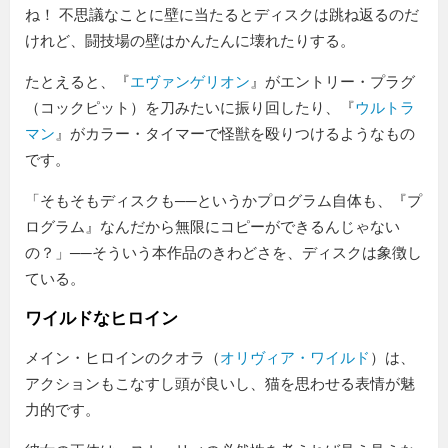
ね！ 不思議なことに壁に当たるとディスクは跳ね返るのだ
けれど、闘技場の壁はかんたんに壊れたりする。
たとえると、『
エヴァンゲリオン
』がエントリー・プラグ
（コックピット）を刀みたいに振り回したり、『
ウルトラ
マン
』がカラー・タイマーで怪獣を殴りつけるようなもの
です。
「そもそもディスクも──というかプログラム自体も、『プ
ログラム』なんだから無限にコピーができるんじゃない
の？」──そういう本作品のきわどさを、ディスクは象徴し
ている。
ワイルドなヒロイン
メイン・ヒロインのクオラ（
オリヴィア・ワイルド
）は、
アクションもこなすし頭が良いし、猫を思わせる表情が魅
力的です。