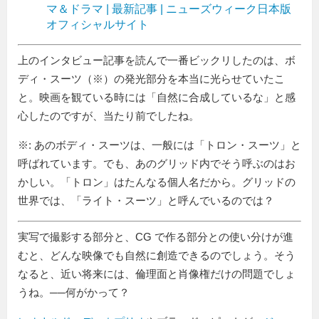
マ＆ドラマ | 最新記事 | ニューズウィーク日本版
オフィシャルサイト
上のインタビュー記事を読んで一番ビックリしたのは、ボ
ディ・スーツ（※）の発光部分を本当に光らせていたこ
と。映画を観ている時には「自然に合成しているな」と感
心したのですが、当たり前でしたね。
※: あのボディ・スーツは、一般には「トロン・スーツ」と
呼ばれています。でも、あのグリッド内でそう呼ぶのはお
かしい。「トロン」はたんなる個人名だから。グリッドの
世界では、「ライト・スーツ」と呼んでいるのでは？
実写で撮影する部分と、CG で作る部分との使い分けが進
むと、どんな映像でも自然に創造できるのでしょう。そう
なると、近い将来には、倫理面と肖像権だけの問題でしょ
うね。──何がかって？