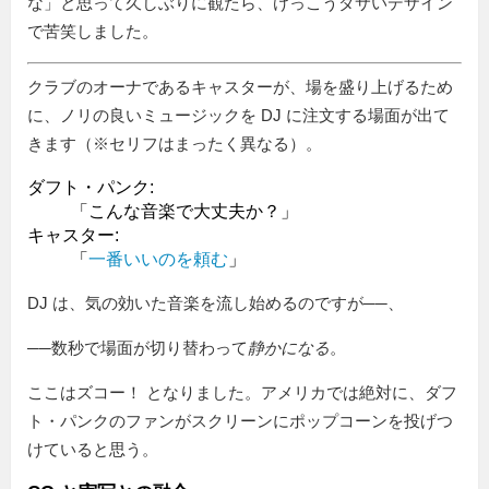
な」と思って久しぶりに観たら、けっこうダサいデザイン
で苦笑しました。
クラブのオーナであるキャスターが、場を盛り上げるため
に、ノリの良いミュージックを DJ に注文する場面が出て
きます（※セリフはまったく異なる）。
ダフト・パンク:
「こんな音楽で大丈夫か？」
キャスター:
「
一番いいのを頼む
」
DJ は、気の効いた音楽を流し始めるのですが──、
──数秒で場面が切り替わって
静かになる
。
ここはズコー！ となりました。アメリカでは絶対に、ダフ
ト・パンクのファンがスクリーンにポップコーンを投げつ
けていると思う。