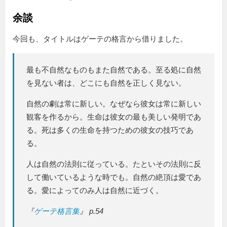
余談
今回も、タイトルはゲーテの格言から借りました。
最も不自然なものもまた自然である。至る処に自然
を見ない者は、どこにも自然を正しく見ない。
自然の劇は常に新しい。なぜなら彼女は常に新しい
観客を作るから。生命は彼女の最も美しい発明であ
る。死は多くの生命を持つための彼女の技巧であ
る。
人は自然の法則に従っている。たといその法則に反
して働いているような時でも。自然の絶頂は愛であ
る。愛によってのみ人は自然に近づく。
『
ゲーテ格言集
』 p.54