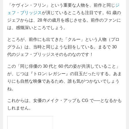
「ケヴィン・フリン」という重要な人物を、前作と同じ
ジ
ェフ・ブリッジス
が演じているところも注目です。61 歳の
ジェフからは、28 年の歳月を感じさせる。前作のファンに
は、感慨深いところでしょう。
ところが、前作にも出てきた「クルー」という人物（プロ
グラム）は、当時と同じような顔をしている。まるで 30
代のジェフ・ブリッジスそのものなのです！
この「同じ俳優の 30 代と 60 代の姿が共演していること」
が、じつは『トロン: レガシー』の目玉だったりする。あま
りにも自然な映像であるため、誰も気がつかないでしょう
ね。
これからは、女優のメイク・アップも CG で──となるかも
しれません。