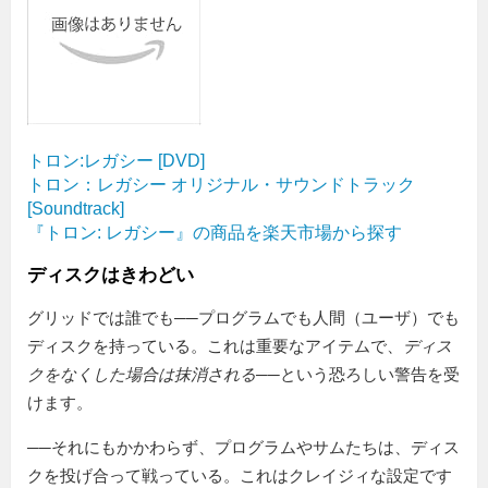
トロン:レガシー [DVD]
トロン：レガシー オリジナル・サウンドトラック
[Soundtrack]
『トロン: レガシー』の商品を楽天市場から探す
ディスクはきわどい
グリッドでは誰でも──プログラムでも人間（ユーザ）でも
ディスクを持っている。これは重要なアイテムで、
ディス
クをなくした場合は抹消される
──という恐ろしい警告を受
けます。
──それにもかかわらず、プログラムやサムたちは、ディス
クを投げ合って戦っている。これはクレイジィな設定です