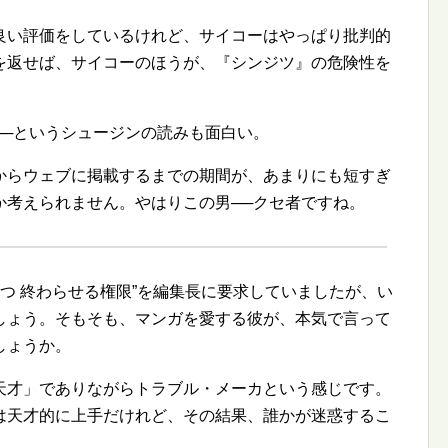
良い評価をしているけれど、サイコーはやっぱり批判的
を返せば、サイコーのほうが、『シンジツ』の危険性を
──というシュージンの読みも面白い。
からウェブに掲載するまでの期間が、あまりにも短すぎ
か考えられません。やはりこの男──クセ者ですね。
つ 終わらせる権限
を編集長に要求していましたが、い
しょう。そもそも、マンガを愛する彼が、本気で言って
しょうか。
天才」でありながらトラブル・メーカという感じです。
は天才的に上手だけれど、その結果、誰かが迷惑するこ