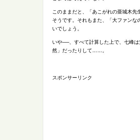
このままだと、「あこがれの亜城木先生
そうです。それもまた、「大ファンな
いでしょう。
いや──、すべて計算した上で、七峰
然」だったりして……。
スポンサーリンク