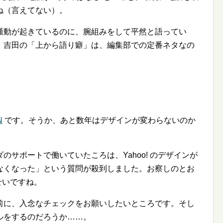
ね（言えてない）。
騒動が起きているのに、腕組みをして平然と語ってい
。吉田の「上から語り癖」は、編集部での定番ネタなの
N
です。そうか、あと数年はデザインが変わらないのか
サポートで働いていたころは、Yahoo! のデザインが
なくなった」という質問が殺到しました。お察しのとお
せいですね。
前に、入念なチェックをお願いしたいところです。そし
ルをするのだろうか……。