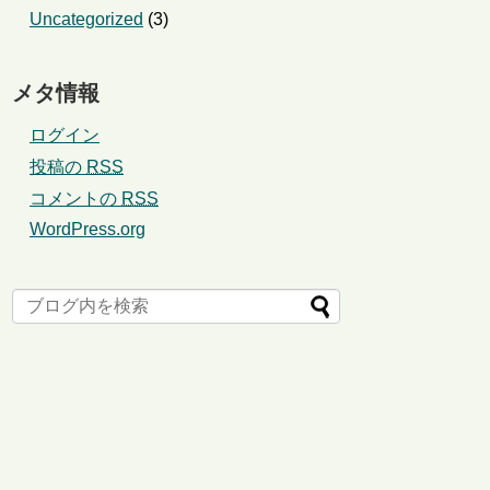
Uncategorized
(3)
メタ情報
ログイン
投稿の
RSS
コメントの
RSS
WordPress.org