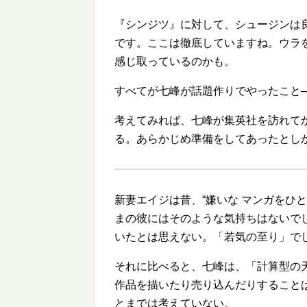
『シンジツ』に対して、シュージンは
です。ここは徹底していますね。ウラ
感じ取っているのかも。
すべてが七峰が話題作りでやったこと
考えてみれば、七峰が集英社を訪れて
る。あらかじめ準備をしてあったとし
新妻エイジは昔、
嫌いな マンガをひと
まの彼にはそのような気持ちはないで
いたとは思えない。「若気の至り」で
それに比べると、七峰は、「計算型の
作品を描いたり売り込んだりすること
とまでは考えていない。