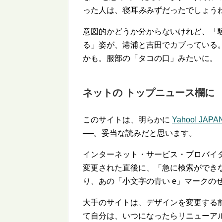
った人は、寝耳
み
みずだったでしょう
意図的かどうか分からないけれど、「
る」姿が、港浦と吉田でカブっている
かも。服部の「タコの口」みたいに。
ネットの トップニュース欄に
このサイトは、明らかに
Yahoo! JAPA
──。妥当な読みだと思います。
インターネット・サービス・プロバイダの
変更された直後に、「急に検索ができ
り、あの「小文字の青い e」マークの
大手のサイトは、デザインを変更する
て自分は、いつになったらリニューア