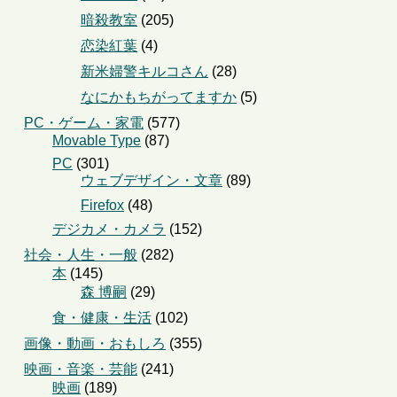
暗殺教室
(205)
恋染紅葉
(4)
新米婦警キルコさん
(28)
なにかもちがってますか
(5)
PC・ゲーム・家電
(577)
Movable Type
(87)
PC
(301)
ウェブデザイン・文章
(89)
Firefox
(48)
デジカメ・カメラ
(152)
社会・人生・一般
(282)
本
(145)
森 博嗣
(29)
食・健康・生活
(102)
画像・動画・おもしろ
(355)
映画・音楽・芸能
(241)
映画
(189)