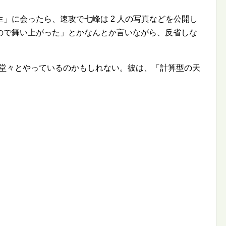
」に会ったら、速攻で七峰は 2 人の写真などを公開し
ので舞い上がった」とかなんとか言いながら、反省しな
は堂々とやっているのかもしれない。彼は、「計算型の天