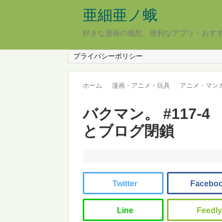
亜細亜ノ蛾
好きな漫画の感想、便利なアプリ・おす
プライバシーポリシー
ホーム
漫画・アニメ・玩具
アニメ・マン
バクマン。 #117-4
とブログ閉鎖