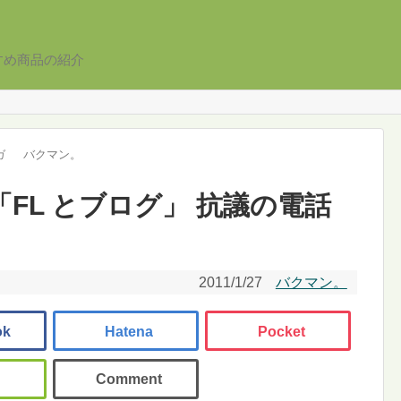
すめ商品の紹介
ガ
バクマン。
 「FL とブログ」 抗議の電話
2011/1/27
バクマン。