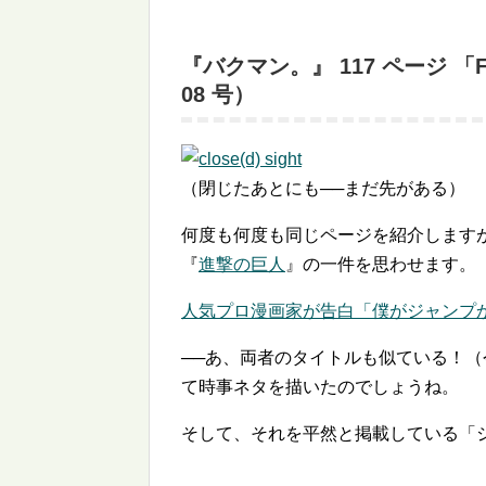
『バクマン。』 117 ページ 「
08 号）
（閉じたあとにも──まだ先がある）
何度も何度も同じページを紹介します
『
進撃の巨人
』の一件を思わせます。
人気プロ漫画家が告白「僕がジャンプか
──あ、両者のタイトルも似ている！（
て時事ネタを描いたのでしょうね。
そして、それを平然と掲載している「