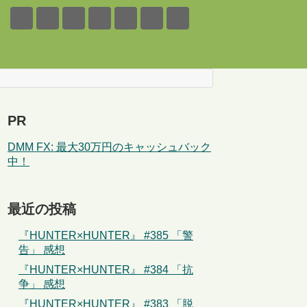
PR
DMM FX: 最大30万円のキャッシュバック
中！
最近の投稿
『HUNTER×HUNTER』 #385 「警
告」 感想
『HUNTER×HUNTER』 #384 「抗
争」 感想
『HUNTER×HUNTER』 #383 「脱