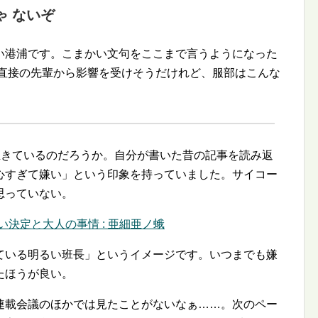
ゃ ないぞ
い港浦です。こまかい文句をここまで言うようになった
は直接の先輩から影響を受けそうだけれど、服部はこんな
生きているのだろうか。自分が書いた昔の記事を読み返
心すぎて嫌い」という印象を持っていました。サイコー
思っていない。
どい決定と大人の事情 : 亜細亜ノ蛾
ている明るい班長」というイメージです。いつまでも嫌
たほうが良い。
連載会議のほかでは見たことがないなぁ……。次のペー