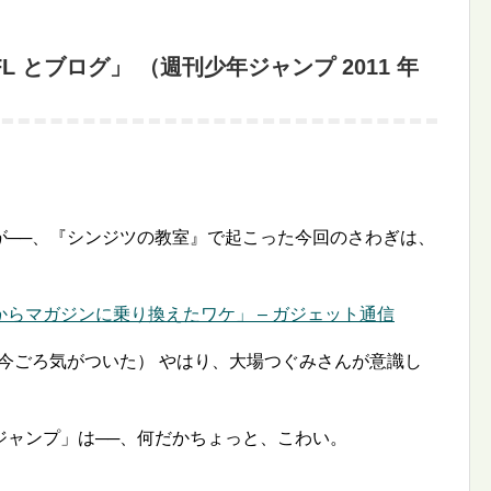
FL とブログ」 （週刊少年ジャンプ 2011 年
が──、『シンジツの教室』で起こった今回のさわぎは、
らマガジンに乗り換えたワケ」 – ガジェット通信
今ごろ気がついた） やはり、大場つぐみさんが意識し
ジャンプ」は──、何だかちょっと、こわい。