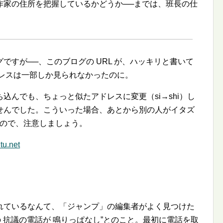
作家の住所を把握しているかどうか──までは、班長の仕
ですが──、このブログの URL が、ハッキリと書いて
ドレスは一部しか見られなかったのに。
込んでも、ちょっと似たアドレスに変更（si→shi）し
せんでした。こういった場合、あとから別の人がイタズ
るので、注意しましょう。
u.net
れているなんて、「ジャンプ」の編集者がよく見つけた
 抗議の電話が 鳴りっぱなし
とのこと。最初に電話を取