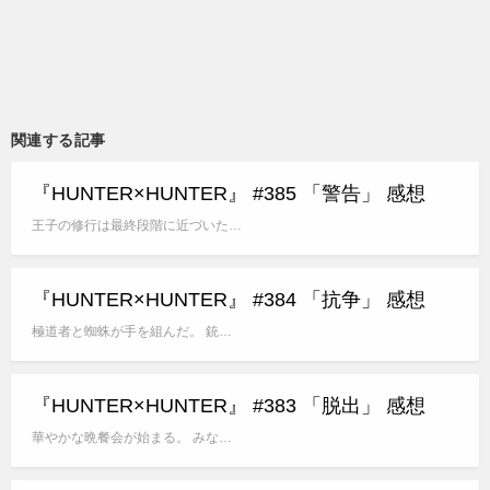
関連する記事
『HUNTER×HUNTER』 #385 「警告」 感想
王子の修行は最終段階に近づいた…
『HUNTER×HUNTER』 #384 「抗争」 感想
極道者と蜘蛛が手を組んだ。 銃…
『HUNTER×HUNTER』 #383 「脱出」 感想
華やかな晩餐会が始まる。 みな…