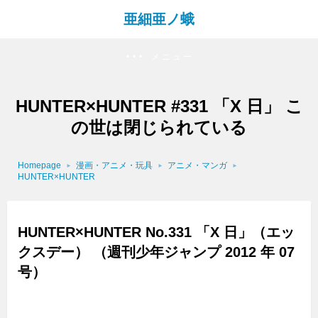
亜細亜ノ蛾
メニュー
HUNTER×HUNTER #331 「X 日」 こ
の世は閉じられている
Homepage
漫画・アニメ・玩具
アニメ・マンガ
HUNTER×HUNTER
HUNTER×HUNTER No.331 「X 日」（エッ
クスデー） （週刊少年ジャンプ 2012 年 07
号）