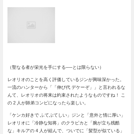
（聖なる者が栄光を手にする──とは限らない）
レオリオのことを高く評価しているジンが興味深かった。
一流のハンターから「
伸び代 デケーぞ
」と言われるな
んて、レオリオの将来は約束されたようなものですね！ こ
の 2 人が師弟コンビになったら楽しい。
「ケンカ好きで ふてぶてしい」ジンと「意外と情に厚い」
レオリオに「冷静な知将」のクラピカと「腕が立ち残酷
な」キルアの 4 人が組んで、ついでに「髪型が似ている」