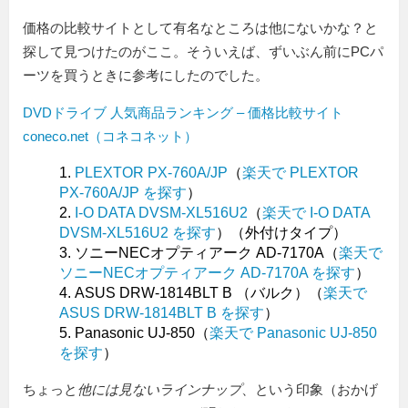
価格の比較サイトとして有名なところは他にないかな？と
探して見つけたのがここ。そういえば、ずいぶん前にPCパ
ーツを買うときに参考にしたのでした。
DVDドライブ 人気商品ランキング – 価格比較サイト
coneco.net（コネコネット）
PLEXTOR PX-760A/JP
（
楽天で PLEXTOR
PX-760A/JP を探す
）
I-O DATA DVSM-XL516U2
（
楽天で I-O DATA
DVSM-XL516U2 を探す
）（外付けタイプ）
ソニーNECオプティアーク AD-7170A（
楽天で
ソニーNECオプティアーク AD-7170A を探す
）
ASUS DRW-1814BLT B （バルク）（
楽天で
ASUS DRW-1814BLT B を探す
）
Panasonic UJ-850（
楽天で Panasonic UJ-850
を探す
）
ちょっと
他には見ないラインナップ
、という印象（おかげ