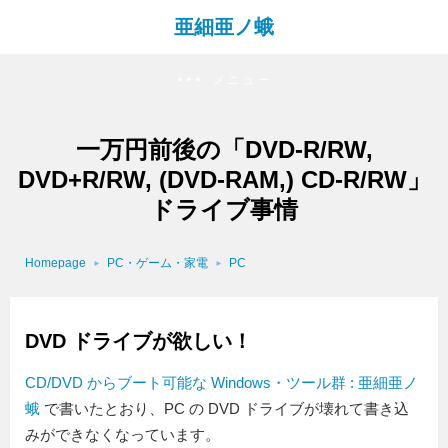
亜細亜ノ蛾
メニュー
一万円前後の「DVD-R/RW,
DVD+R/RW, (DVD-RAM,) CD-R/RW」
ドライブ事情
Homepage
PC・ゲーム・家電
PC
DVD ドライブが欲しい！
CD/DVD からブート可能な Windows・ツール群 : 亜細亜ノ
蛾
で書いたとおり、PC の DVD ドライブが壊れて書き込
みができなくなっています。