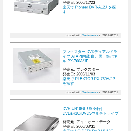
発売日: 2006/12/23
楽天で Pioneer DVR-A12J を探
す
posted with
Socialtunes
at 2007/02/01
プレクスター DVDデュアルドラ
イブ ATAPI内蔵 白、黒、銀パネ
ル PX-760A/JP
発売元: プレクスター
発売日: 2005/11/03
楽天で PLEXTOR PX-760A/JP
を探す
posted with
Socialtunes
at 2007/02/01
DVR-UN18GL USB外付
DVD±R18xDVDSマルチドライブ
発売元: アイ・オー・データ
発売日: 2006/08/31