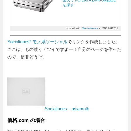
楽天で I-O DATA DVR-UN18GL
を探す
posted with
Socialtunes
at 2007/02/01
Socialtunes* モノ系ソーシャル
でリンクを作成しました。
ここは、もの凄くアツイですよー！自分のページを作った
ので、是非どうぞ。
Socialtunes – asiamoth
価格.com の場合