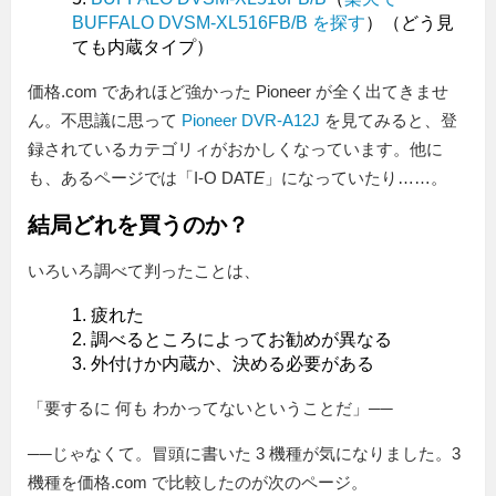
BUFFALO DVSM-XL516FB/B を探す
）（どう見
ても内蔵タイプ）
価格.com であれほど強かった Pioneer が全く出てきませ
ん。不思議に思って
Pioneer DVR-A12J
を見てみると、登
録されているカテゴリィがおかしくなっています。他に
も、あるページでは「I-O DAT
E
」になっていたり……。
結局どれを買うのか？
いろいろ調べて判ったことは、
疲れた
調べるところによってお勧めが異なる
外付けか内蔵か、決める必要がある
「要するに 何も わかってないということだ」──
──じゃなくて。冒頭に書いた 3 機種が気になりました。3
機種を価格.com で比較したのが次のページ。