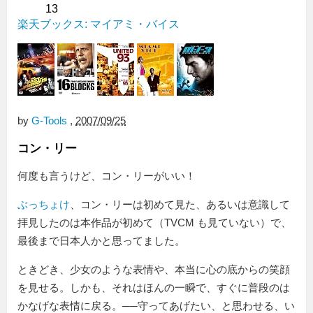
13
楽天ブックス: マイアミ・バイス
by
G-Tools
,
2007/09/25
コン・リー
何度も言うけど、コン・リーがいい！
ぶっちょけ
、コン・リーは初めて見た、あるいは意識して
拝見したのは本作品が初めて（TVCM も見ていない）で、
最後まで日本人かと思ってました。
ときどき、少女のような表情や、本当に心の底からの笑顔
を見せる。しかも、それはほんの一瞬で、すぐに普段のは
かなげな表情に戻る。──守ってあげたい、と思わせる、い