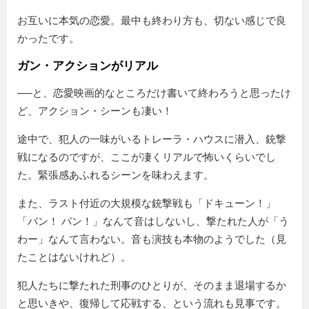
お互いに本気の恋愛。最中も終わり方も、切ない感じで良
かったです。
ガン・アクションがリアル
──と、恋愛映画的なところだけ書いて終わろうと思ったけ
ど、アクション・シーンも凄い！
途中で、犯人の一味がいるトレーラ・ハウスに潜入、銃撃
戦になるのですが、ここが凄くリアルで怖いくらいでし
た。緊張感あふれるシーンを味わえます。
また、ラスト付近の大規模な銃撃戦も「ドキューン！」
「バン！ バン！」なんて音はしないし、撃たれた人が「う
わー」なんて言わない。音も演技も本物のようでした（見
たことはないけれど）。
犯人たちに撃たれた刑事のひとりが、そのまま退場するか
と思いきや、復帰して応戦する、という流れも見事です。