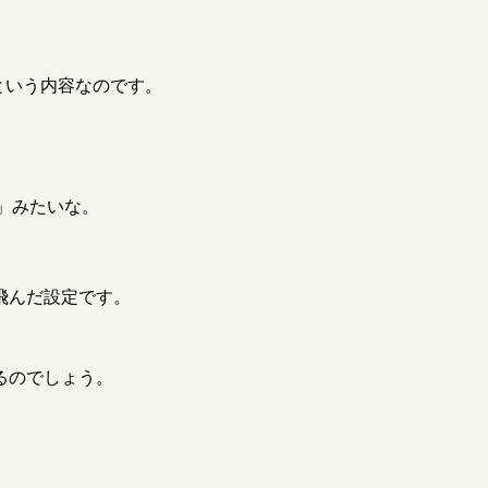
という内容なのです。
」みたいな。
飛んだ設定です。
るのでしょう。