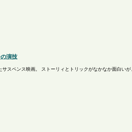
ーの演技
サスペンス映画。 ストーリィとトリックがなかなか面白いが