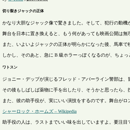
切り裂きジャックの正体
かなり大胆なジャック像で驚きました。そして、犯行の動機が
舞台を日本に置き換えると、もう何があっても映画公開は無
また、いよいよジャックの正体が明らかになった後、馬車で
しかし、そのあと、急に B 級ホラーっぽくなるのが、ちょ
ワトスン
ジョニー・デップが演じるフレッド・アバーライン警部は、
その後もしばしば薬物に手を出したり、そうかと思ったら、
また、彼の助手役が、実にいい演技をするのです。舞台がロ
シャーロック・ホームズ – Wikipedia
助手役の人は、ラストまでいい味を出していますよ。要注目