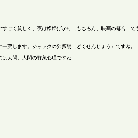
のすごく貧しく、夜は娼婦ばかり（もちろん、映画の都合上で
に一変します。ジャックの独擅場（どくせんじょう）ですね。
のは人間。人間の群衆心理ですね。