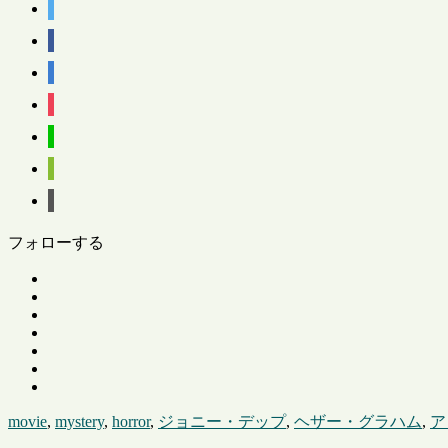
フォローする
movie
,
mystery
,
horror
,
ジョニー・デップ
,
ヘザー・グラハム
,
ア