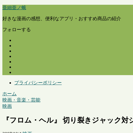
亜細亜ノ蛾
好きな漫画の感想、便利なアプリ・おすすめ商品の紹介
フォローする
プライバシーポリシー
ホーム
映画・音楽・芸能
映画
『フロム・ヘル』 切り裂きジャック対