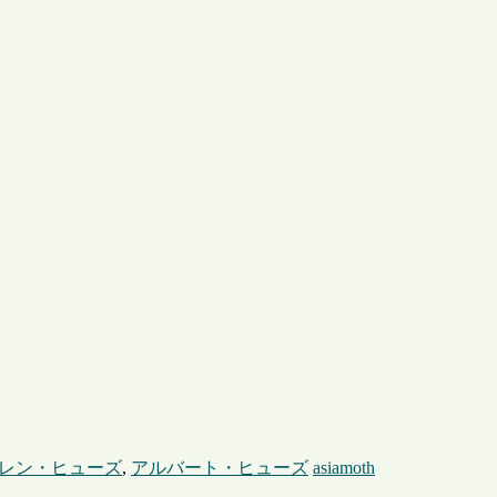
レン・ヒューズ
,
アルバート・ヒューズ
asiamoth