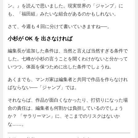
ン。』を読んで思いました。現実世界の「ジャンプ」に
も、「福田組」みたいな組合があるのかもしれない。
さて、今週も 4 回に分けて書いていきますね──。
小杉が OK を 出さなければ
編集長が追加した条件は、当然と言えば当然すぎる条件で
した。七峰が小杉の言うことを聞くわけがないと分かって
いつつ、体面を保つために出した条件でしょうね。
あくまでも、マンガ家は編集者と共同で作品を作らなけれ
ばならない──「ジャンプ」では。
それならば、作品が面白くなかったり、打切りになった場
合の責任は、編集者も何割かは負担しているのでしょう
か？ 「サラリーマン」に、そこまでのリスクはないか
な……。