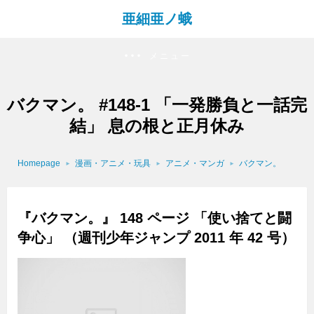
亜細亜ノ蛾
メニュー
バクマン。 #148-1 「一発勝負と一話完
結」 息の根と正月休み
Homepage
漫画・アニメ・玩具
アニメ・マンガ
バクマン。
『バクマン。』 148 ページ 「使い捨てと闘
争心」 （週刊少年ジャンプ 2011 年 42 号）