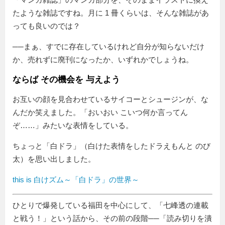
たような雑誌ですね。月に 1 冊くらいは、そんな雑誌があ
っても良いのでは？
──まぁ、すでに存在しているけれど自分が知らないだけ
か、売れずに廃刊になったか、いずれかでしょうね。
ならば その機会を 与えよう
お互いの顔を見合わせているサイコーとシュージンが、な
んだか笑えました。「おいおい こいつ何か言ってん
ぞ……」みたいな表情をしている。
ちょっと「白ドラ」（白けた表情をしたドラえもんと のび
太）を思い出しました。
this is 白けズム～「白ドラ」の世界～
ひとりで爆発している福田を中心にして、「七峰透の連載
と戦う！」という話から、その前の段階──「読み切りを潰