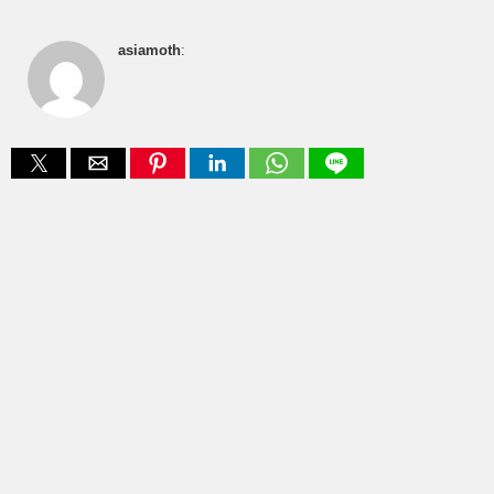
asiamoth
: