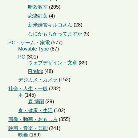
暗殺教室
(205)
恋染紅葉
(4)
新米婦警キルコさん
(28)
なにかもちがってますか
(5)
PC・ゲーム・家電
(577)
Movable Type
(87)
PC
(301)
ウェブデザイン・文章
(89)
Firefox
(48)
デジカメ・カメラ
(152)
社会・人生・一般
(282)
本
(145)
森 博嗣
(29)
食・健康・生活
(102)
画像・動画・おもしろ
(355)
映画・音楽・芸能
(241)
映画
(189)