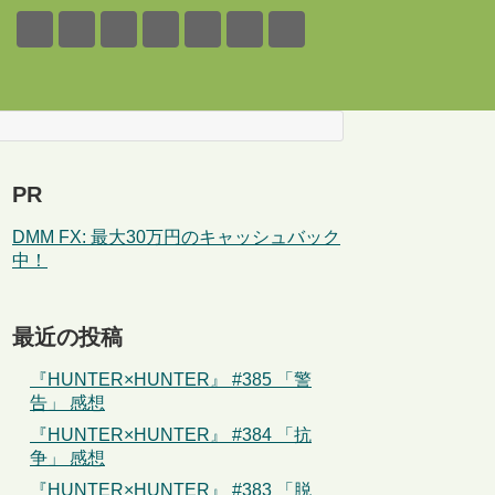
PR
DMM FX: 最大30万円のキャッシュバック
中！
最近の投稿
『HUNTER×HUNTER』 #385 「警
告」 感想
『HUNTER×HUNTER』 #384 「抗
争」 感想
『HUNTER×HUNTER』 #383 「脱