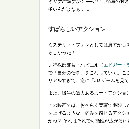
もせずに通すか？
──という描写の甘
多いんだよなぁ……。
すばらしいアクション
ミステリィ・ファンとしては肩すかし
らしかった！
元特殊部隊員・ハビエル（
エドガー・
で「自分の仕事」をこなしていく。こ
リアルすぎて、逆に「3D ゲームを見
また、後半の迫力あるカー・アクショ
この映画では、おそらく実写で撮影し
を上げるような」痛みを感じるアクショ
かね？ それはそれで可能性が広がる