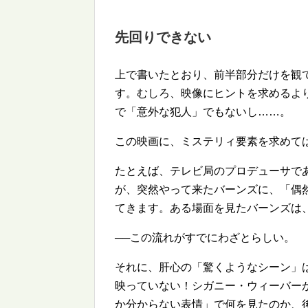
先回りできない
上で書いたとおり、前半部分だけを観
す。むしろ、映像にヒントを求めるよ
で「意外な犯人」でもないし……。
この映画に、ミステリィ要素を求めて
たとえば、テレビ局のプロデューサで
が、突然やって来たバーンズに、「偶
てきます。ある場面を見たバーンズは
──この流れがすでにわざとらしい。
それに、肝心の「驚くようなシーン」
映っていない！シガニー・ウィーバー
か分からない表情」で何を見たのか、