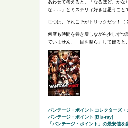
あわせて考えると、「なるほど、かな
な……」とミステリィ好きは思うこと
じつは、それこそがトリックだッ！（
何度も時間を巻き戻しながら少しずつ
ていません。「目を凝ら」して観ると
バンテージ・ポイント コレクターズ・エデ
バンテージ・ポイント [Blu-ray]
「バンテージ・ポイント」の最安値を