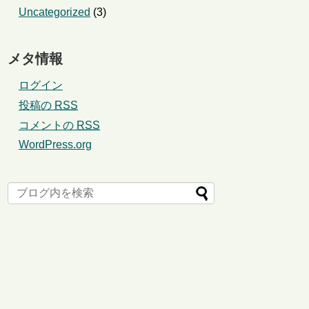
Uncategorized
(3)
メタ情報
ログイン
投稿の
RSS
コメントの
RSS
WordPress.org