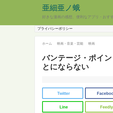
亜細亜ノ蛾
好きな漫画の感想、便利なアプリ・おす
プライバシーポリシー
ホーム
映画・音楽・芸能
映画
バンテージ・ポイン
とにならない