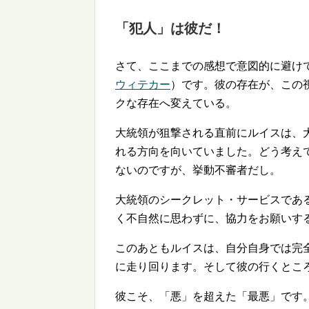
「犯人」は彼だ！
さて、ここまでの感想で意図的に避け
ウィテカー
）です。彼の存在が、この
クな存在へ変えている。
大統領が狙撃される直前にルイスは、
れる方向を向いていました。どう考え
ないのですが、挙動不審者だし。
大統領のシークレット・サービスであ
く不自然に思わずに、協力をお願いす
このあともルイスは、自分自身では完
に走り回ります。そして彼の行くとこ
彼こそ、「悪」を超えた「最悪」です