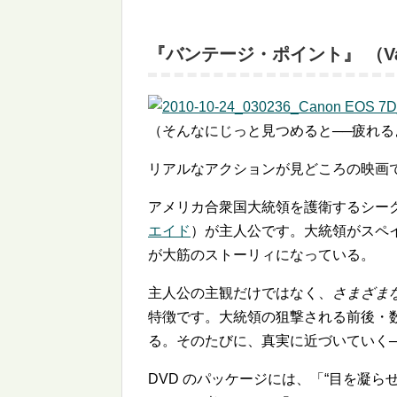
『バンテージ・ポイント』 （Vant
（そんなにじっと見つめると──疲れる
リアルなアクションが見どころの映画
アメリカ合衆国大統領を護衛するシー
エイド
）が主人公です。大統領がスペ
が大筋のストーリィになっている。
主人公の主観だけではなく、
さまざま
特徴です。大統領の狙撃される前後・
る。そのたびに、真実に近づいていく
DVD のパッケージには、「
目を凝ら