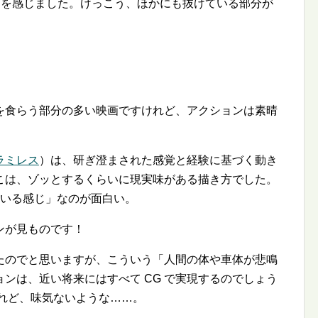
さを感じました。けっこう、ほかにも抜けている部分が
を食らう部分の多い映画ですけれど、アクションは素晴
ラミレス
）は、研ぎ澄まされた感覚と経験に基づく動き
こは、ゾッとするくらいに現実味がある描き方でした。
ている感じ」なのが面白い。
ンが見ものです！
たのでと思いますが、こういう「人間の体や車体が悲鳴
ンは、近い将来にはすべて CG で実現するのでしょう
けれど、味気ないような……。