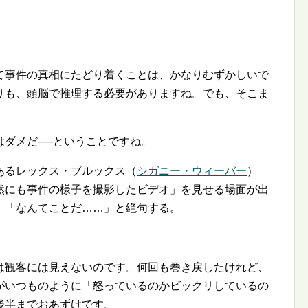
て事件の真相にたどり着くことは、かなりむずかしいで
りも、頭脳で推理する必要がありますね。でも、そこま
はダメだ──ということですね。
あるレックス・ブルックス（
シガニー・ウィーバー
）
然にも事件の様子を撮影したビデオ」を見せる場面が出
、「なんてことだ……」と絶句する。
は観客には見えないのです。何回も巻き戻したけれど、
がいつものように「怒っているのかビックリしているの
後半までおあずけです。