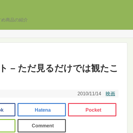
すめ商品の紹介
ト – ただ見るだけでは観たこ
2010/11/14
映画