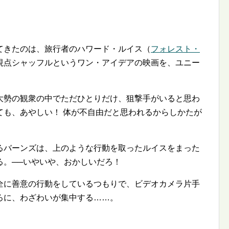
てきたのは、旅行者のハワード・ルイス（
フォレスト・
視点シャッフルというワン・アイデアの映画を、ユニー
大勢の観衆の中でただひとりだけ、狙撃手がいると思わ
ても、あやしい！ 体が不自由だと思われるからしかたが
るバーンズは、上のような行動を取ったルイスをまった
る。──いやいや、おかしいだろ！
全に善意の行動をしているつもりで、ビデオカメラ片手
ろに、わざわいが集中する……。
。