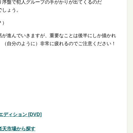
り序盤で犯人グループの手がかりが出てくるのだ
でしょう。
？）
話が進んでいきますが、重要なことは後半にしか描かれ
、（自分のように）非常に疲れるのでご注意ください！
ィション [DVD]
楽天市場から探す