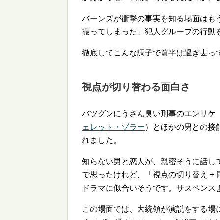
バーンズが衝撃の事実を知る場面はも
撮ってしまった」犯人グループの行動を
徹底してこんな調子で前半は過ぎ去っ
視点が切り替わる面白さ
バツグンにうさん臭い刑事のエンリケ
ェレット・ゾラー
）とほかの男との接
れました。
知らない男と恋人が、親密そうに話し
で思ったけれど、「視点の切り替え +
ドラマに似合いそうです。サスペンス
この場面では、大統領が演説をする場