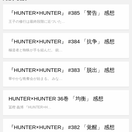
『HUNTER×HUNTER』 #385 「警告」 感想
王子の修行は最終段階に近づいた…
『HUNTER×HUNTER』 #384 「抗争」 感想
極道者と蜘蛛が手を組んだ。 銃…
『HUNTER×HUNTER』 #383 「脱出」 感想
華やかな晩餐会が始まる。 みな…
HUNTER×HUNTER 36巻 「均衡」 感想
冨樫 義博 『HUNTER×H…
『HUNTER×HUNTER』 #382 「覚醒」 感想