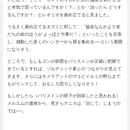
と本気で思っているんですか！？」とか「治ったら どうす
るんですか？」とレオリオを責め立てると見ました。
うるさく責め立てるネズミに対して、「協会なんかより友
だちの命のほうが よっぽど大事だ！」といったことを主張
し、感動した多くのハンターから票を集める──という展開
になりそう。
ところで、もしもゴンの状態をパリストンが正確に把握で
きているとすれば、ゾルディック家との つながりが見えて
きます。さらにはキメラアントのマユとイルミの野心まで
もがリンクして、おもしろ恐ろしくなりそう！
もしかしたら（パリストンの部下が回収したと思われる）
メルエムの遺体から、死すらナニカは「治して」しまうの
では──。