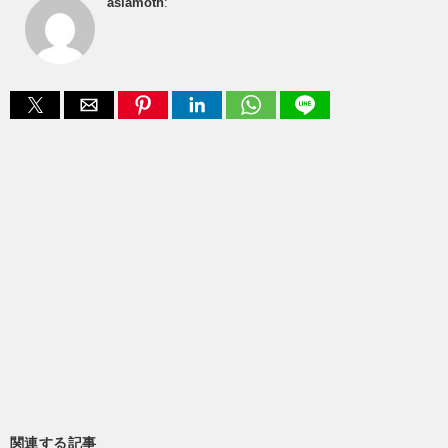
asiamoth
:
関連する記事