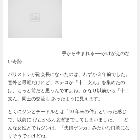
手から生まれる──かけがえのな
い奇跡
パリストンが副会長になったのは、わずか 3 年前でした。
意外と最近だけれど、ネテロが「十二支ん」を集めたの
は、もっと前だと思うんですよね。かなり以前から「十二
支ん」同士の交流も あったように見えます。
とくにジンとチードルとは「10 年来の仲」といった感じ
で、以前に
けしからん妄想
までしてしまいました。──ど
んな女性とでもジンは、「夫婦ゲンカ」みたいな口調にな
りそうですけどね。