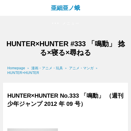
亜細亜ノ蛾
メニュー
HUNTER×HUNTER #333 「鳴動」 捻
る×寝る×尋ねる
Homepage
漫画・アニメ・玩具
アニメ・マンガ
HUNTER×HUNTER
HUNTER×HUNTER No.333 「鳴動」 （週刊
少年ジャンプ 2012 年 09 号）