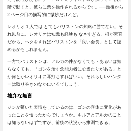
階で動くと、彼らに票を操作されるからです。──最後から
2 ページ目の描写的に微妙だけれど。
レオリオ 1 人では とてもパリストンの知略に勝てない。そ
れ以前に、レオリオは知識も経験も なさすぎる。根が素直
だから、ヘタをすればパリストンを「良い会長」として認
めるかもしれません。
一方でパリストンは、アルカの件がなくても・あるいは知
らなくても、「ゴンを治す念能力者に心当たりがある」と
か何とかレオリオに耳打ちすればいい。それらしいハンタ
ーは取り巻きのなかにいるでしょう。
雄弁な無言
ジンが驚いた表情をしているのは、ゴンの容体に変化があ
ったことを悟ったからでしょうか。キルアとアルカのこと
は知らないはずですが、前後の状況から推測できる。