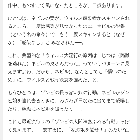
作中、ものすごく気になったところが、二点あります。
ひとつは、ネビルの妻が、ウィルス感染者かスキャンされ
るところ。一度は感染が見つかったのに、ネビルの説得
（という名の命令）で、もう一度スキャンすると（なぜ
か）「感染なし」と みなされた──。
これ、典型的な「ウィルス大流行の原因は、じつは（隔離
を逃れた）ネビルの奥さんだった」っていうパターンに見
えますよね。だから、ネビルは なんとしても「償いのた
め」に、ウィルスと戦う決意を固めた、と。
もうひとつは、ゾンビの長っぽい奴の行動。ネビルがゾン
ビ娘を連れ去るときに、わざわざ日なたに出てまで威嚇し
たり、執拗にネビルを追ったり──。
これも最近流行りの「ゾンビの人間味あふれる行動」っぽ
く見えます。──要するに、「私の娘を返せ！」みたいな。