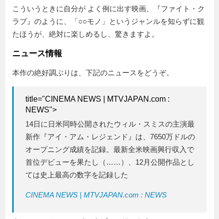
こういうときに自分が よく例に出す映画、『ファイト・ク
ラブ』のように、「○○モノ」というジャンルを知らずに観
たほうが、絶対に楽しめるし、驚きますよ。
ニュース情報
本作の絶好調ぶりは、下記のニュースをどうぞ。
title="CINEMA NEWS | MTVJAPAN.com :
NEWS">
14日に日米同時公開されたウィル・スミスの主演最
新作『アイ・アム・レジェンド』は、7650万ドルの
オープニング成績を記録。最新全米映画興行収入で
首位デビューを果たし（……）、12月公開作品とし
ては史上最高の数字を記録した
CINEMA NEWS | MTVJAPAN.com : NEWS