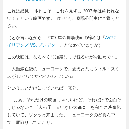
これは必見！ 本作こそ「これを見ずに 2007 年は終われな
い！」という映画です。ぜひとも、劇場公開中にご覧くだ
さい。
（とか言いながら、 2007 年の劇場映画の締めは『
AVP2 エ
イリアンズ VS. プレデター
』と決めていますが）
この映画は、なるべく前知識なしで観るのがお勧めです。
「人類滅亡後のニューヨークで、愛犬と共にウィル・スミ
スが ひとりでサバイバルしている」
ということだけ知っていれば、充分。
──まぁ、それだけの映画じゃないけど、それだけで面白そ
うじゃない？ 「人っ子一人いない大都会」を完全に映像化
していて、ゾクッと来ました。ニューヨークのど真ん中
で、鹿狩りしていたり。