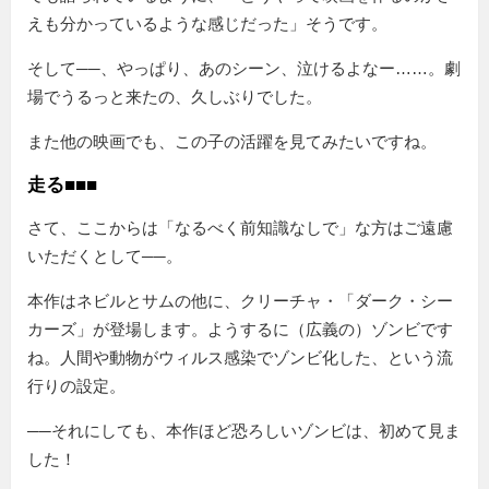
えも分かっているような感じだった
そうです。
そして──、やっぱり、あのシーン、泣けるよなー……。劇
場でうるっと来たの、久しぶりでした。
また他の映画でも、この子の活躍を見てみたいですね。
走る■■■
さて、ここからは「なるべく前知識なしで」な方はご遠慮
いただくとして──。
本作はネビルとサムの他に、クリーチャ・「ダーク・シー
カーズ」が登場します。ようするに（広義の）ゾンビです
ね。人間や動物がウィルス感染でゾンビ化した、という流
行りの設定。
──それにしても、本作ほど恐ろしいゾンビは、初めて見ま
した！