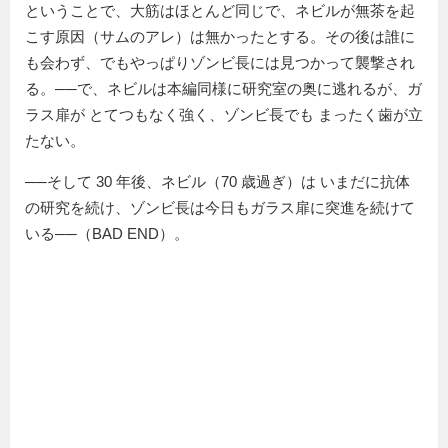
ということで、大筋はほとんど同じで、ネビルが無茶を起
こす原因（サムのアレ）は無かったとする。その後は誰に
も会わず、でもやっぱりゾンビ長には見つかって襲撃され
る。──で、ネビルは本編同様に研究室の奥に逃れるが、ガ
ラス扉が とてつもなく強く、ゾンビ長でも まったく歯が立
たない。
──そして 30 年後、ネビル（70 歳過ぎ）は いまだに抗体
の研究を続け、ゾンビ長は今日もガラス扉に突進を続けて
いる──（BAD END）。