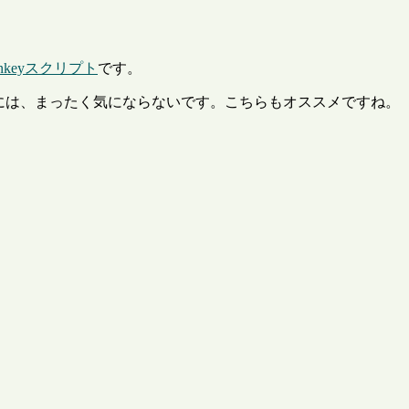
nkeyスクリプト
です。
る分には、まったく気にならないです。こちらもオススメですね。
。