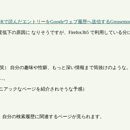
DRで読んだエントリーをGoogleウェブ履歴へ送信するGreasemo
下の原因に なりそうですが、Firefox3b5 で利用してい
な（笑） 自分の趣味や性癖、もっと深い情報まで筒抜けのような
…。
マニアックなページを紹介されそうな予感）
、自分の検索履歴に関連するページが見られます。