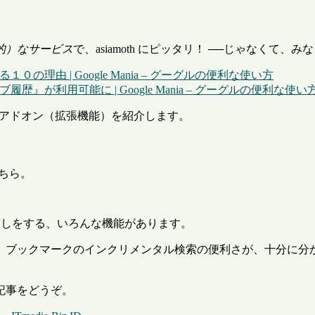
的）なサービス
で、asiamoth にピッタリ！ ──じゃなくて
の理由 | Google Mania – グーグルの便利な使い方
』が利用可能に | Google Mania – グーグルの便利な使い
ox アドオン（拡張機能）を紹介します。
こちら。
クの橋渡しをする、いろんな機能があります。
、ブックマークのインクリメンタル検索の便利さが、十分に分
記事をどうぞ。