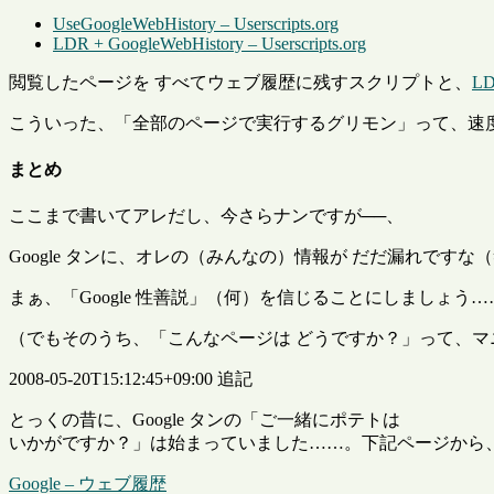
UseGoogleWebHistory – Userscripts.org
LDR + GoogleWebHistory – Userscripts.org
閲覧したページを すべてウェブ履歴に残すスクリプトと、
L
こういった、「全部のページで実行するグリモン」って、速度低
まとめ
ここまで書いてアレだし、今さらナンですが──、
Google タンに、オレの（みんなの）情報が だだ漏れです
まぁ、「Google 性善説」（何）を信じることにしましょう…
（でもそのうち、「こんなページは どうですか？」って、
2008-05-20T15:12:45+09:00 追記
とっくの昔に、Google タンの「ご一緒にポテトは
いかがですか？」は始まっていました……。下記ページから
Google – ウェブ履歴