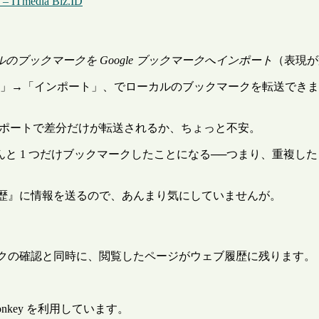
edia Biz.ID
のブックマークを Google ブックマークへインポート
（表現が
ル」→「インポート」、でローカルのブックマークを転送できます
ンポートで差分だけが転送されるか、ちょっと不安。
 1 つだけブックマークしたことになる──つまり、重複した
ブ履歴』に情報を送るので、あんまり気にしていませんが。
ランクの確認と同時に、閲覧したページがウェブ履歴に残ります。
nkey を利用しています。