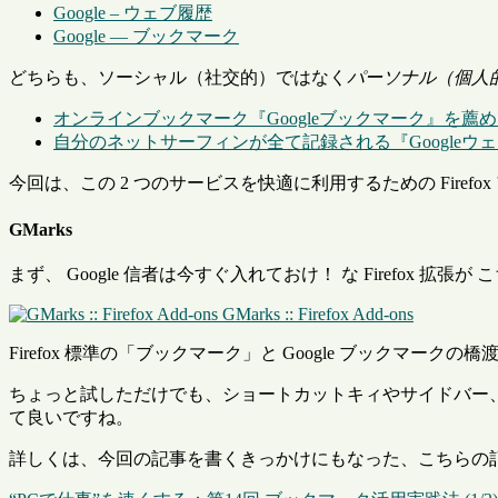
Google – ウェブ履歴
Google — ブックマーク
どちらも、ソーシャル（社交的）ではなく
パーソナル（個人
オンラインブックマーク『Googleブックマーク』を薦める１０
自分のネットサーフィンが全て記録される『Googleウェブ履歴
今回は、この 2 つのサービスを快適に利用するための Firef
GMarks
まず、 Google 信者は今すぐ入れておけ！ な Firefox 拡張が 
GMarks :: Firefox Add-ons
Firefox 標準の「ブックマーク」と Google ブックマー
ちょっと試しただけでも、ショートカットキィやサイドバー
て良いですね。
詳しくは、今回の記事を書くきっかけにもなった、こちらの