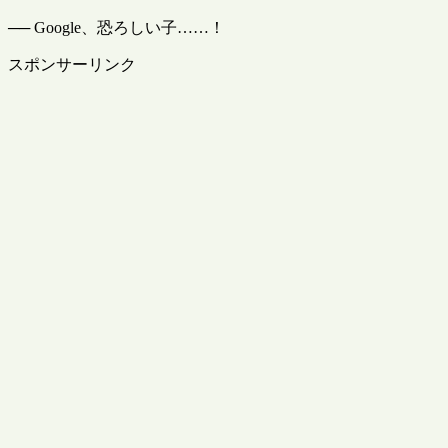
── Google、恐ろしい子……！
スポンサーリンク