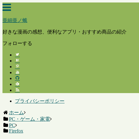
亜細亜ノ蛾
好きな漫画の感想、便利なアプリ・おすすめ商品の紹介
フォローする
プライバシーポリシー
ホーム
PC・ゲーム・家電
PC
Firefox