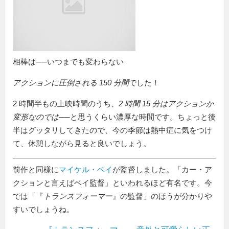
相棒は──いつまでも変わらない
アクションに圧倒される 150 分間
でした！
2 時間半もの上映時間のうち、
2 時間 15 分はアクションか
変形なのでは
──と思うくらい濃厚な時間です。ちょっと後
半はグッタリしてきたので、今の季節は熱中症に気をつけ
て、休憩しながら見ると良いでしょう。
前作と同様に
マイケル・ベイ
が監督しました。「カー・ア
クションと言えばベイ監督」といわれるほど有名です。今
では「『
トランスフォーマー
』の監督」のほうが分かりや
すいでしょうね。