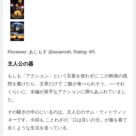
Reviewer:
あじもす @asiamoth
,
Rating:
4
/
5
主人公の器
もしも「アクション」という言葉を使わずに この映画の感
想を書けたら、文章だけで ご飯が食べられそう。──それ
くらいに、全編が派手なアクションに満ちあふれていまし
た。
その騒ぎの中心にいるのは、主人公の
サム・ウィトウィッ
キー
です。今回も ことわざの「口は災いの元」が服を着て
歩くような生活を送っている。