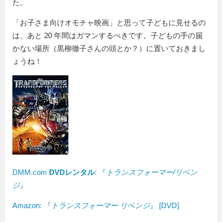
た。
「お子さま向けオモチャ映画」と思って子どもに見せるの
は、あと 20 年間はガマンするべきです。子どもの手の届
かない場所（黒柳徹子さんの頭とか？）に置いておきまし
ょうね！
DMM.com
DVDレンタル
: 『
トランスフォーマー/リベン
ジ
』
Amazon:
『
トランスフォーマー リベンジ
』
[DVD]