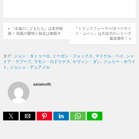
« 『永遠のこどもたち』は名作映
『トランスフォーマー/ダークサイ
画！ 母親の愛情と執念は無限大
ド・ムーン』は大迫力のシリーズ
最高傑作！ »
タグ:
ジョン・タトゥーロ
ミーガン・フォックス
マイケル・ベイ
シャ
イア・ラブーフ
ラモン・ロドリゲス
ケヴィン・ダン
ジュリー・ホワイ
ト
ジョシュ・デュアメル
asiamoth
: