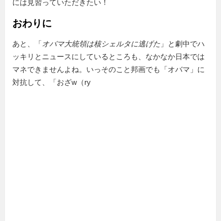
には見習っていただきたい！
おわりに
あと、「
オバマ大統領は核シェルタに逃げた
」と劇中でハ
ッキリとニュースにしているところも、なかなか日本では
マネできませんよね。いっそのこと邦画でも「オバマ」に
対抗して、「おざw（ry