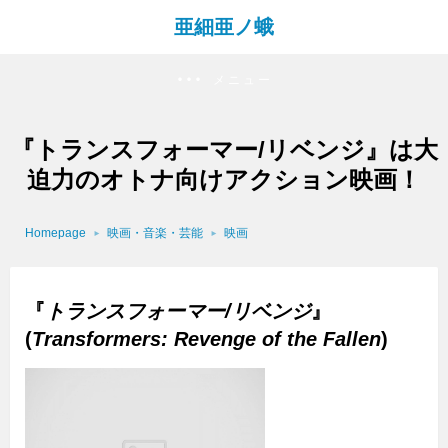
亜細亜ノ蛾
メニュー
『トランスフォーマー/リベンジ』は大
迫力のオトナ向けアクション映画！
Homepage
映画・音楽・芸能
映画
『
トランスフォーマー/リベンジ
』
(
Transformers: Revenge of the Fallen
)