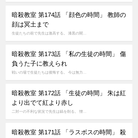
暗殺教室 第174話 「顔色の時間」 教師の
顔は冥土まで
生徒たちの前で先生は激高する。 漆黒の闇…
暗殺教室 第173話 「私の生徒の時間」 傷
負うた子に教えられ
戦いの場で生徒たちは後悔する。 今は無力…
暗殺教室 第172話 「生徒の時間」 朱は紅
より出でて紅より赤し
二対一の不利な状況で先生は鎬を削る。 憎…
暗殺教室 第171話 「ラスボスの時間」 殺