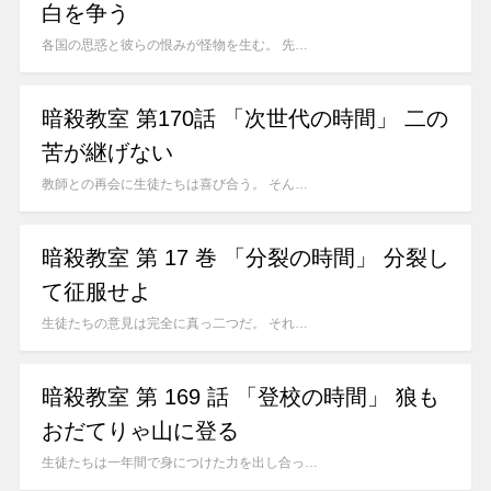
白を争う
各国の思惑と彼らの恨みが怪物を生む。 先…
暗殺教室 第170話 「次世代の時間」 二の
苦が継げない
教師との再会に生徒たちは喜び合う。 そん…
暗殺教室 第 17 巻 「分裂の時間」 分裂し
て征服せよ
生徒たちの意見は完全に真っ二つだ。 それ…
暗殺教室 第 169 話 「登校の時間」 狼も
おだてりゃ山に登る
生徒たちは一年間で身につけた力を出し合っ…