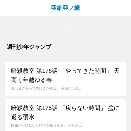
亜細亜ノ蛾
メニュー
週刊少年ジャンプ
暗殺教室 第176話 「やってきた時間」 天
高く年越ゆる春
嵐は過ぎ去って静けさが戻る。 夜空には強…
暗殺教室 第175話 「戻らない時間」 盆に
返る覆水
師弟が一緒にいた時間を振り返る。 生死の…