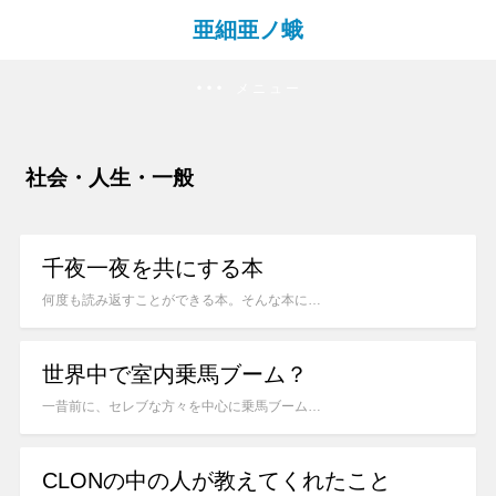
亜細亜ノ蛾
メニュー
社会・人生・一般
千夜一夜を共にする本
何度も読み返すことができる本。そんな本に…
世界中で室内乗馬ブーム？
一昔前に、セレブな方々を中心に乗馬ブーム…
CLONの中の人が教えてくれたこと