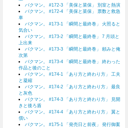
バクマン。 #172-3 「美保と菜保」 別室と熱演
バクマン。 #172-4 「美保と菜保」 票数と救急
車
バクマン。 #173-1 「瞬間と最終巻」 火照ると
気合い
バクマン。 #173-2 「瞬間と最終巻」 7 月頭と
上出来
バクマン。 #173-3 「瞬間と最終巻」 頼みと俺
次第
バクマン。 #173-4 「瞬間と最終巻」 終わった
作品と後のこと
バクマン。 #174-1 「あり方と終わり方」 工夫
と凝縮
バクマン。 #174-2 「あり方と終わり方」 最良
と灰色
バクマン。 #174-3 「あり方と終わり方」 見開
きと後ろ盾
バクマン。 #174-4 「あり方と終わり方」 翼と
償い
バクマン。 #175-1 「発売日と前夜」 発行御案