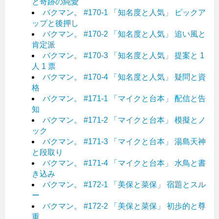
と奇跡の純愛
バクマン。 #170-1 「知名度と人気」 ピックア
ップと後押し
バクマン。 #170-2 「知名度と人気」 追い風と
肯定派
バクマン。 #170-3 「知名度と人気」 提案と 1
人 1 票
バクマン。 #170-4 「知名度と人気」 疑問と資
格
バクマン。 #171-1 「マイクと台本」 配信と告
知
バクマン。 #171-2 「マイクと台本」 模擬とノ
ック
バクマン。 #171-3 「マイクと台本」 湯島天神
と段取り
バクマン。 #171-4 「マイクと台本」 水鳥と書
き込み
バクマン。 #172-1 「美保と菜保」 宿題とスル
ー
バクマン。 #172-2 「美保と菜保」 初歩的と尊
重