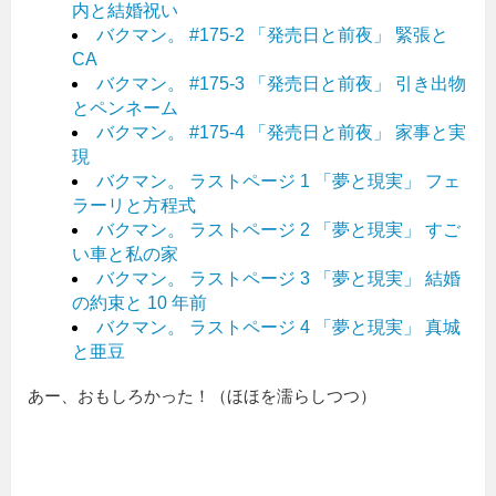
内と結婚祝い
バクマン。 #175-2 「発売日と前夜」 緊張と
CA
バクマン。 #175-3 「発売日と前夜」 引き出物
とペンネーム
バクマン。 #175-4 「発売日と前夜」 家事と実
現
バクマン。 ラストページ 1 「夢と現実」 フェ
ラーリと方程式
バクマン。 ラストページ 2 「夢と現実」 すご
い車と私の家
バクマン。 ラストページ 3 「夢と現実」 結婚
の約束と 10 年前
バクマン。 ラストページ 4 「夢と現実」 真城
と亜豆
あー、おもしろかった！（ほほを濡らしつつ）