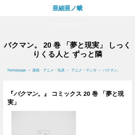
亜細亜ノ蛾
メニュー
バクマン。 20 巻 「夢と現実」 しっく
りくる人と ずっと隣
Homepage
漫画・アニメ・玩具
アニメ・マンガ
バクマン。
『
バクマン。
』 コミックス 20 巻 「夢と現
実」