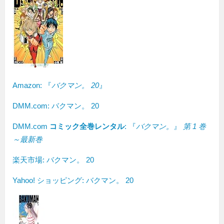
Amazon:
『
バクマン。 20
』
DMM.com: バクマン。 20
DMM.com
コミック全巻レンタル
: 『
バクマン。
』
第 1 巻
～最新巻
楽天市場: バクマン。 20
Yahoo! ショッピング: バクマン。 20