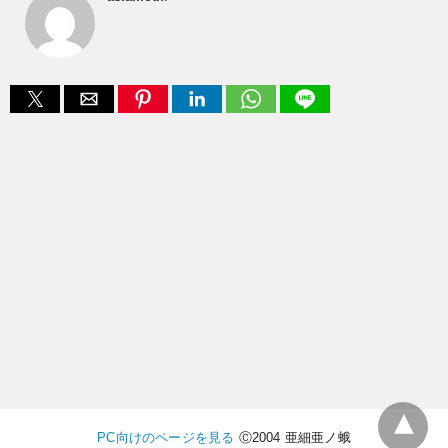
PC向けのページを見る
Ⓒ2004 亜細亜ノ蛾