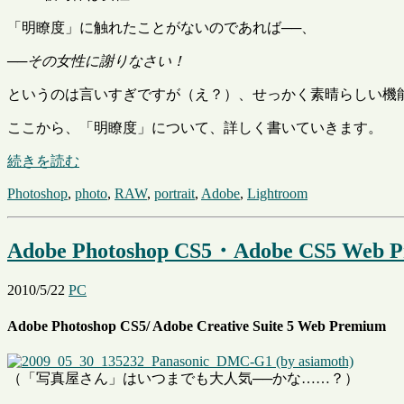
「明瞭度」に触れたことがないのであれば──、
──
その女性に謝りなさい！
というのは言いすぎですが（え？）、せっかく素晴らしい機
ここから、「明瞭度」について、詳しく書いていきます。
続きを読む
Photoshop
,
photo
,
RAW
,
portrait
,
Adobe
,
Lightroom
Adobe Photoshop CS5・Adobe CS5
2010/5/22
PC
Adobe Photoshop CS5/ Adobe Creative Suite 5 Web Premium
（「写真屋さん」はいつまでも大人気──かな……？）