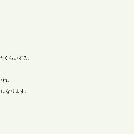
0 円くらいする。
いね。
打ちになります。