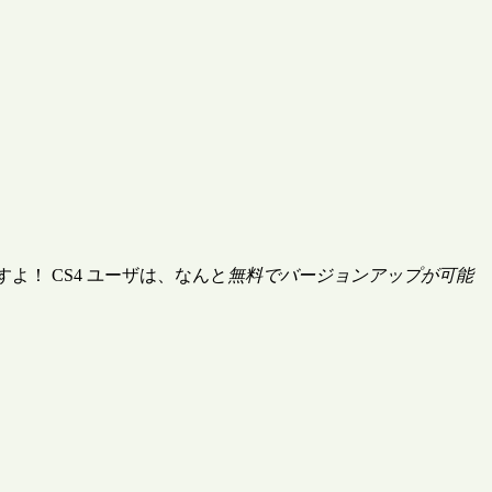
よ！ CS4 ユーザは、なんと
無料でバージョンアップが可能