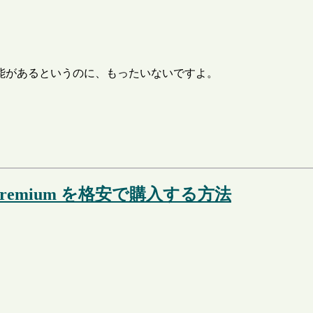
能があるというのに、もったいないですよ。
 Web Premium を格安で購入する方法