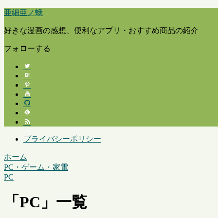
亜細亜ノ蛾
好きな漫画の感想、便利なアプリ・おすすめ商品の紹介
フォローする
プライバシーポリシー
ホーム
PC・ゲーム・家電
PC
「
PC
」
一覧