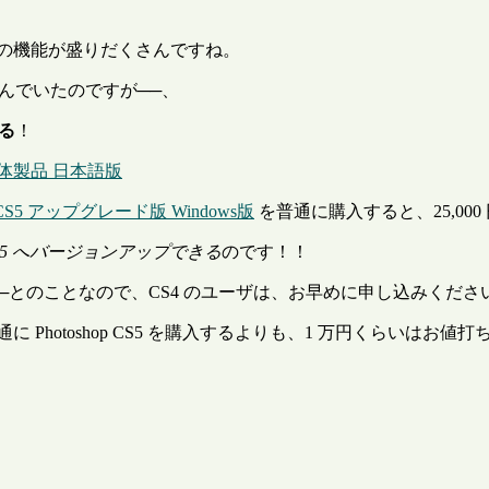
端の機能が盛りだくさんですね。
んでいたのですが──、
きる
！
5 単体製品 日本語版
hop CS5 アップグレード版 Windows版
を普通に購入すると、25,00
S5 へバージョンアップできる
のです！！
──とのことなので、CS4 のユーザは、お早めに申し込みくださ
hotoshop CS5 を購入するよりも、1 万円くらいはお値