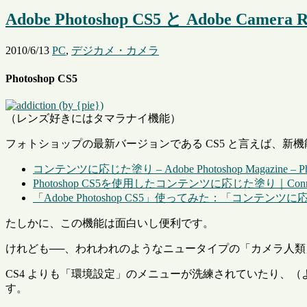
Adobe Photoshop CS5 と Adobe Ca
2010/6/13
PC
,
デジカメ・カメラ
Photoshop CS5
（レンズ好きにはタマラナイ機能）
フォトショップの最新バージョンである CS5 と言えば、
コンテンツに応じた塗り – Adobe Photoshop Magazine – P
Photoshop CS5を使用したコンテンツに応じた塗り｜ConneL
「Adobe Photoshop CS5」使ってみた：「コンテンツに応じた
たしかに、この機能は面白いし便利です。
けれども──、われわれのようなニュータイプの「カメラ人類」
CS4 よりも「環境設定」のメニューが洗練されていたり、（
す。