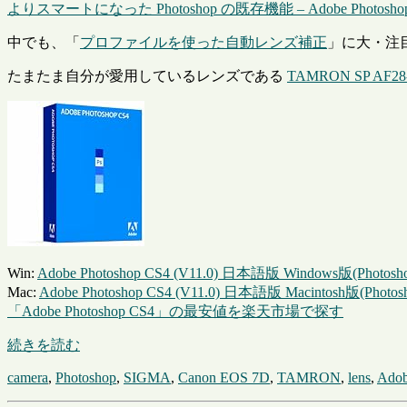
よりスマートになった Photoshop の既存機能 – Adobe Photoshop M
中でも、「
プロファイルを使った自動レンズ補正
」に大・注
たまたま自分が愛用しているレンズである
TAMRON SP AF28-
Win:
Adobe Photoshop CS4 (V11.0) 日本語版 Windows版(
Mac:
Adobe Photoshop CS4 (V11.0) 日本語版 Macintosh版
「Adobe Photoshop CS4」の最安値を楽天市場で探す
続きを読む
camera
,
Photoshop
,
SIGMA
,
Canon EOS 7D
,
TAMRON
,
lens
,
Ado