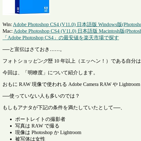
Win:
Adobe Photoshop CS4 (V11.0) 日本語版 Windows版(
Mac:
Adobe Photoshop CS4 (V11.0) 日本語版 Macintosh版
「Adobe Photoshop CS4」の最安値を楽天市場で探す
──と宣伝はさておき……。
フォトショッ
ピング
歴 10 年以上（エッヘン！）である自
今回は、「明瞭度」について紹介します。
おもに RAW 現像で使われる Adobe Camera RAW や Light
──使っていない人も多いのでは？
もしもアナタが下記の条件を満たしていたとして──、
ポートレイトの撮影者
写真は RAW で撮る
現像は Photoshop か Lightroom
被写体は女性